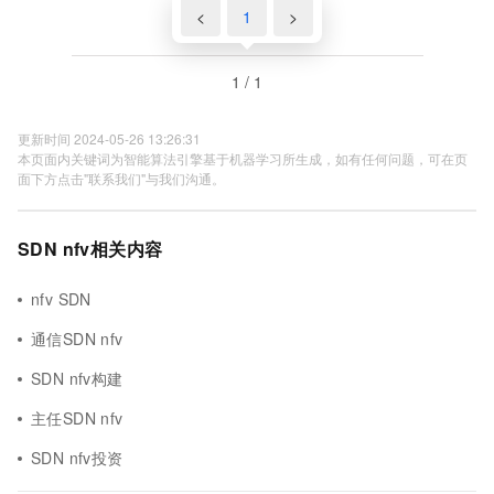
<
1
>
1 / 1
更新时间 2024-05-26 13:26:31
本页面内关键词为智能算法引擎基于机器学习所生成，如有任何问题，可在页
面下方点击"联系我们"与我们沟通。
SDN nfv相关内容
nfv SDN
通信SDN nfv
SDN nfv构建
主任SDN nfv
SDN nfv投资