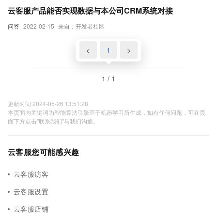
云客服产品能否实现数据与本公司CRM系统对接
问答
2022-02-15
来自：开发者社区
<
1
>
1 / 1
更新时间 2024-05-26 13:51:28
本页面内关键词为智能算法引擎基于机器学习所生成，如有任何问题，可在页
面下方点击"联系我们"与我们沟通。
云客服您可能感兴趣
云客服访客
云客服设置
云客服店铺