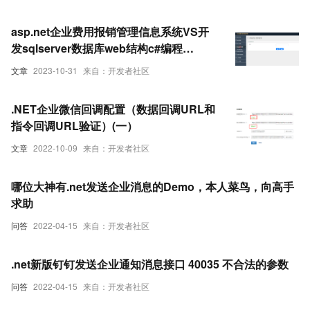
asp.net企业费用报销管理信息系统VS开
发sqlserver数据库web结构c#编程
Microsoft Visual Studio
文章
2023-10-31
来自：开发者社区
.NET企业微信回调配置（数据回调URL和
指令回调URL验证）(一）
文章
2022-10-09
来自：开发者社区
哪位大神有.net发送企业消息的Demo，本人菜鸟，向高手
求助
问答
2022-04-15
来自：开发者社区
.net新版钉钉发送企业通知消息接口 40035 不合法的参数
问答
2022-04-15
来自：开发者社区