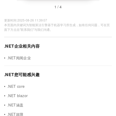
1 / 4
更新时间 2025-08-26 11:39:07
本页面内关键词为智能算法引擎基于机器学习所生成，如有任何问题，可在页
面下方点击"联系我们"与我们沟通。
.NET企业相关内容
.NET阅闻企业
.NET您可能感兴趣
.NET core
.NET blazor
.NET涵盖
.NET故障