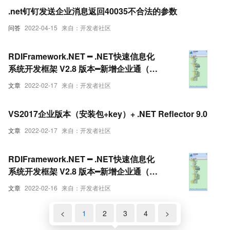
.net钉钉发送企业消息返回40035不合法的参数
问答
2022-04-15
来自：开发者社区
RDIFramework.NET ━ .NET快速信息化
系统开发框架 V2.8 版本━新增企业通（内
部简易聊天工具）
文章
2022-02-17
来自：开发者社区
VS2017企业版本（安装包+key）+ .NET Reflector 9.0
文章
2022-02-17
来自：开发者社区
RDIFramework.NET ━ .NET快速信息化
系统开发框架 V2.8 版本━新增企业通（内
部简易聊天工具）
文章
2022-02-16
来自：开发者社区
<
1
2
3
4
>