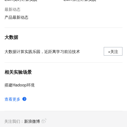
最新动态
产品最新动态
大数据
大数据计算实践乐园，近距离学习前沿技术
+关注
相关实验场景
搭建Hadoop环境
查看更多
关注我们：
新浪微博