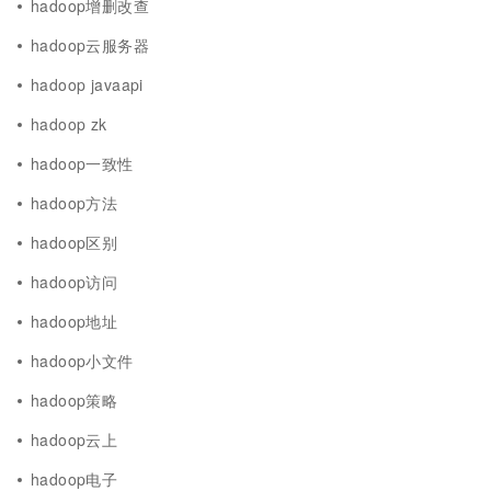
hadoop增删改查
hadoop云服务器
hadoop javaapi
hadoop zk
hadoop一致性
hadoop方法
hadoop区别
hadoop访问
hadoop地址
hadoop小文件
hadoop策略
hadoop云上
hadoop电子