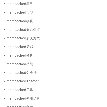
memcached项目
memcached模型
memcached模块
memcached会话保持
memcached解决方案
memcached后端
memcached分析
memcached功能
memcached命令行
memcached reactor
memcached工具
memcached使用场景
memcached文章