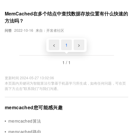
MemCached在多个结点中查找数据存放位置有什么快速的
方法吗？
问答
2022-10-16
来自：开发者社区
<
1
>
1 / 1
更新时间 2024-05-27 13:02:06
本页面内关键词为智能算法引擎基于机器学习所生成，如有任何问题，可在页
面下方点击"联系我们"与我们沟通。
memcached您可能感兴趣
memcached算法
memcached路由