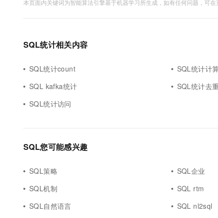
本页面内关键词为智能算法引擎基于机器学习所生成，如有任何问题，可在页
SQL统计相关内容
SQL统计count
SQL统计计
SQL kafka统计
SQL统计去
SQL统计访问
SQL您可能感兴趣
SQL策略
SQL企业
SQL机制
SQL rtm
SQL自然语言
SQL nl2sql