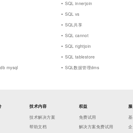
SQL innerjoin
SQL vs
SQL共享
SQL cannot
SQL rightjoin
SQL tablestore
cdb mysql
SQL数据管理dms
价
技术内容
权益
服
技术解决方案
免费试用
基
帮助文档
解决方案免费试用
企