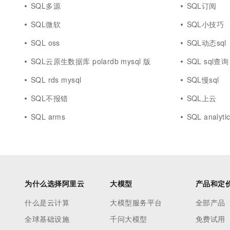
SQL多源
SQL订阅
SQL微软
SQL小技巧
SQL oss
SQL动态sql
SQL云原生数据库 polardb mysql 版
SQL sql查询
SQL rds mysql
SQL慢sql
SQL不报错
SQL上云
SQL arms
SQL analyti
为什么选择阿里云
大模型
产品和定
什么是云计算
大模型服务平台
全部产品
全球基础设施
千问大模型
免费试用