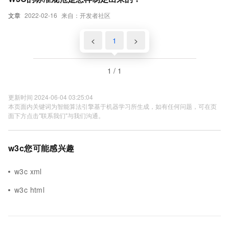
文章
2022-02-16
来自：开发者社区
<
1
>
1 / 1
更新时间 2024-06-04 03:25:04
本页面内关键词为智能算法引擎基于机器学习所生成，如有任何问题，可在页
面下方点击"联系我们"与我们沟通。
w3c您可能感兴趣
w3c xml
w3c html