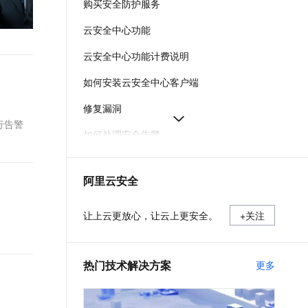
购买安全防护服务
t.diy 一步搞定创意建站
构建大模型应用的安全防护体系
通过自然语言交互简化开发流程,全栈开发支持
通过阿里云安全产品对 AI 应用进行安全防护
云安全中心功能
云安全中心功能计费说明
如何安装云安全中心客户端
修复漏洞
行告警
如何处理安全告警
通过消息中心添加告警通知的安全消息接收人
阿里云安全
统一管理混合云安全告警和事件
云安全中心免费版
让上云更放心，让云上更安全。
+关注
热门技术解决方案
更多