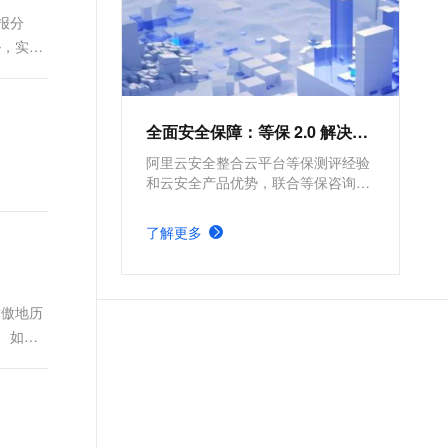
报分
胁，实现
全面安全保障：等保 2.0 解决方案
阿里云安全整合云平台等保测评经验
和云安全产品优势，联合等保咨询、
等保测评机构等合作资源，提供一站
式等保测评服务，覆盖等保定级、备
了解更多
案、建设整改及测评阶段，助您快速
通过等保测评。
骄傲地历
 如果
发动一