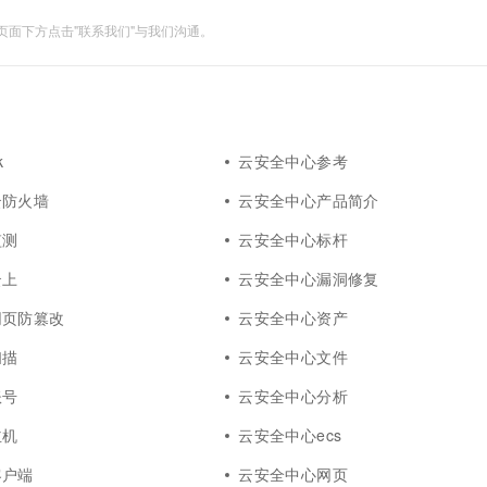
面下方点击"联系我们"与我们沟通。
k
云安全中心参考
云防火墙
云安全中心产品简介
监测
云安全中心标杆
云上
云安全中心漏洞修复
网页防篡改
云安全中心资产
扫描
云安全中心文件
账号
云安全中心分析
主机
云安全中心ecs
客户端
云安全中心网页