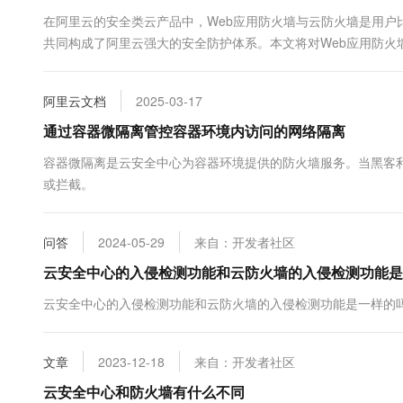
10 分钟在聊天系统中增加
专有云
在阿里云的安全类云产品中，Web应用防火墙与云防火墙是用户
共同构成了阿里云强大的安全防护体系。本文将对Web应用防火
一、阿里云安全产品Web应用防火墙是什么？有什么作用？ 阿里云安
阿里云文档
2025-03-17
通过容器微隔离管控容器环境内访问的网络隔离
容器微隔离是云安全中心为容器环境提供的防火墙服务。当黑客
或拦截。
问答
2024-05-29
来自：开发者社区
云安全中心的入侵检测功能和云防火墙的入侵检测功能是
云安全中心的入侵检测功能和云防火墙的入侵检测功能是一样的
文章
2023-12-18
来自：开发者社区
云安全中心和防火墙有什么不同