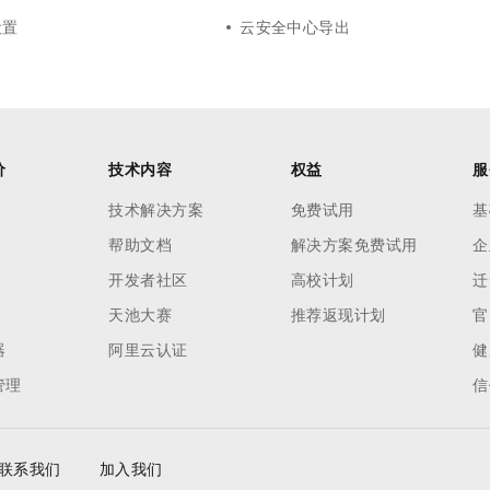
设置
云安全中心导出
价
技术内容
权益
服
技术解决方案
免费试用
基
帮助文档
解决方案免费试用
企
开发者社区
高校计划
迁
天池大赛
推荐返现计划
官
器
阿里云认证
健
管理
信
联系我们
加入我们