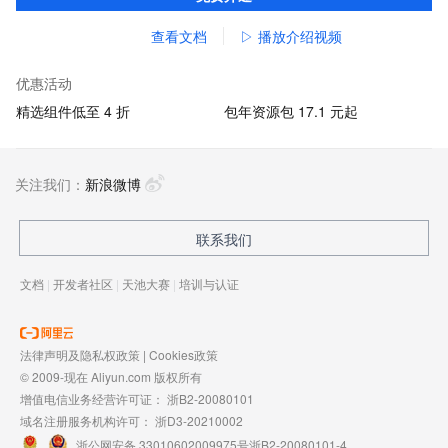
查看文档
▷ 播放介绍视频
优惠活动
精选组件低至 4 折
包年资源包 17.1 元起
关注我们：
新浪微博
联系我们
文档
|
开发者社区
|
天池大赛
|
培训与认证
法律声明及隐私权政策
|
Cookies政策
© 2009-现在 Aliyun.com 版权所有
增值电信业务经营许可证：
浙B2-20080101
域名注册服务机构许可：
浙D3-20210002
浙公网安备 33010602009975号
浙B2-20080101-4