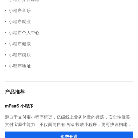
小程序音乐
小程序就业
小程序个人中心
小程序健康
小程序模块
小程序地址
产品推荐
mPaaS 小程序
源自于支付宝小程序框架，亿级线上业务体量的锤炼，安全性媲美
支付宝原生能力。不仅面向自有 App 投放小程序，更可快速构建打
包，覆盖支付宝、淘宝、钉钉等应用。
免费开通