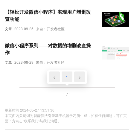
【轻松开发微信小程序】实现用户增删改
查功能
文章
2023-09-25
来自：开发者社区
微信小程序系列——对数据的增删改查操
作
文章
2023-08-29
来自：开发者社区
<
1
>
1 / 1
更新时间 2024-05-27 13:51:36
本页面内关键词为智能算法引擎基于机器学习所生成，如有任何问题，可在页
面下方点击"联系我们"与我们沟通。