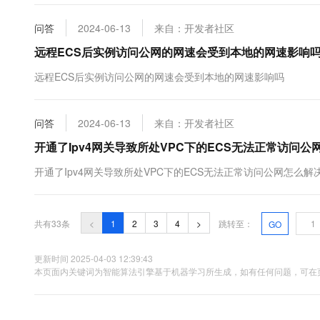
问答
2024-06-13
来自：开发者社区
远程ECS后实例访问公网的网速会受到本地的网速影响
远程ECS后实例访问公网的网速会受到本地的网速影响吗
问答
2024-06-13
来自：开发者社区
开通了Ipv4网关导致所处VPC下的ECS无法正常访问公
开通了Ipv4网关导致所处VPC下的ECS无法正常访问公网怎么解
共有33条
<
1
2
3
4
>
跳转至：
GO
更新时间 2025-04-03 12:39:43
本页面内关键词为智能算法引擎基于机器学习所生成，如有任何问题，可在页