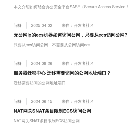
10 分钟在聊天系统中增加
专有云
本文介绍如何结合办公安全平台SASE（Secure Access Servi
问答
2025-04-02
来自：开发者社区
无公网ip的ecs机器如何访问公网，只要从ecs访问公网?
只要从ecs访问公网，不需要从公网访问ecs
问答
2024-08-26
来自：开发者社区
服务器迁移中心 迁移需要访问的公网地址端口？
迁移需要访问的公网地址端口
问答
2024-06-15
来自：开发者社区
NAT网关SNAT条目限制ECS访问公网
NAT网关SNAT条目限制ECS访问公网