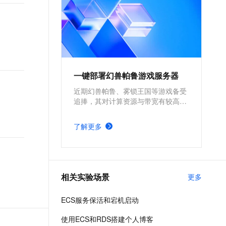
一键部署幻兽帕鲁游戏服务器
近期幻兽帕鲁、雾锁王国等游戏备受
追捧，其对计算资源与带宽有较高的
要求。为确保游戏过程的流畅度与优
质体验，玩家需要配备性能好、稳定
了解更多
可靠的游戏服务器。本方案为广大的
玩家群体提供专属联机服务器，一键
购买部署，轻松开启游戏。
相关实验场景
更多
ECS服务保活和宕机启动
使用ECS和RDS搭建个人博客