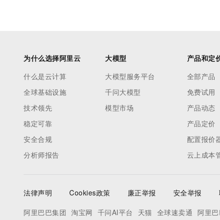
为什么选择阿里云
大模型
产品和定
什么是云计算
大模型服务平台
全部产品
全球基础设施
千问大模型
免费试用
技术领先
模型市场
产品动态
稳定可靠
产品定价
安全合规
配置报价
分析师报告
云上成本
法律声明
Cookies政策
廉正举报
安全举报
阿里巴巴集团
淘宝网
千问AI平台
天猫
全球速卖通
阿里巴