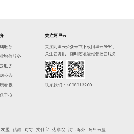
务
关注阿里云
础服务
关注阿里云公众号或下载阿里云APP，
关注云资讯，随时随地运维管控云服务
业增值服务
云服务
网公告
康看板
联系我们：4008013260
任中心
友盟
优酷
钉钉
支付宝
达摩院
淘宝海外
阿里云盘