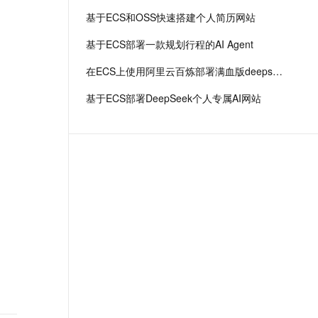
基于ECS和OSS快速搭建个人简历网站
基于ECS部署一款规划行程的AI Agent
在ECS上使用阿里云百炼部署满血版deepseek r1
基于ECS部署DeepSeek个人专属AI网站