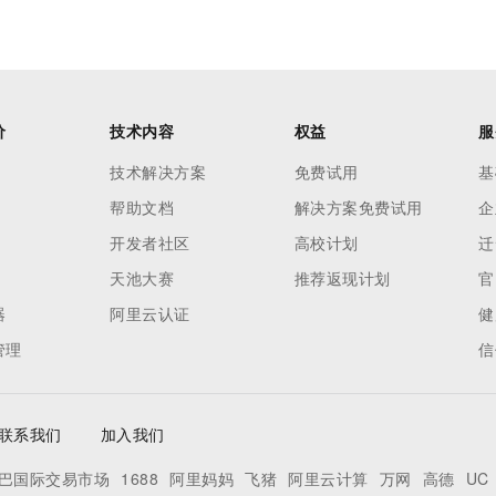
价
技术内容
权益
服
技术解决方案
免费试用
基
帮助文档
解决方案免费试用
企
开发者社区
高校计划
迁
天池大赛
推荐返现计划
官
器
阿里云认证
健
管理
信
联系我们
加入我们
巴国际交易市场
1688
阿里妈妈
飞猪
阿里云计算
万网
高德
UC