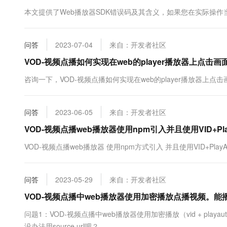
10 分钟在聊天系统中增加
专有云
本文提供了Web播放器SDK错误码及其含义，如果您在实际操
问答
2023-07-04
来自：开发者社区
VOD-视频点播如何实现在web的player播放器上点
咨询一下，VOD-视频点播如何实现在web的player播放器上
问答
2023-06-05
来自：开发者社区
VOD-视频点播web播放器使用npm引入并且使用VID+P
VOD-视频点播web播放器 使用npm方式引入 并且使用VID+Pla
问答
2023-05-29
来自：开发者社区
VOD-视频点播中web播放器使用加密播放点播视频。
问题1：VOD-视频点播中web播放器使用加密播放（vid + p
没办法用source url吧？