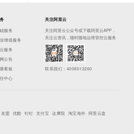
务
关注阿里云
础服务
关注阿里云公众号或下载阿里云APP，
关注云资讯，随时随地运维管控云服务
业增值服务
云服务
网公告
康看板
联系我们：4008013260
任中心
友盟
优酷
钉钉
支付宝
达摩院
淘宝海外
阿里云盘