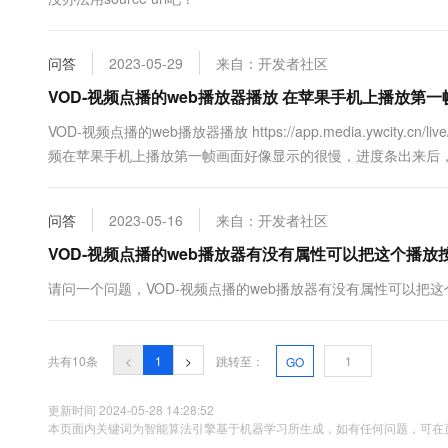
问答
2023-05-29
来自：开发者社区
VOD-视频点播的web播放器播放 在苹果手机上播放
VOD-视频点播的web播放器播放 https://app.media.ywcity.cn/live/d
频在苹果手机上播放第一帧画面好像显示的很慢，进度条出来后
问答
2023-05-16
来自：开发者社区
VOD-视频点播的web播放器有没有属性可以把这个播
请问一个问题，VOD-视频点播的web播放器有没有属性可以把
共有10条
<
1
>
跳转至：
GO
更新时间 2024-05-28 14:28:52
本页面内关键词为智能算法引擎基于机器学习所生成，如有任何问题，可在页