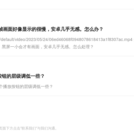
第一帧画面好像显示的很慢，安卓几乎无感。怎么办？
efault/video/2023/05/24/06ed46068f0948078618413a1f8307ac.m
，黑屏一小会才有画面，安卓几乎无感。怎么处理？
放按钮的层级调低一些？
这个播放按钮的层级调低一些？
面下方点击"联系我们"与我们沟通。