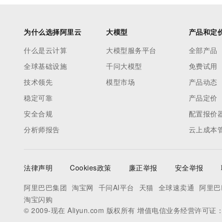
为什么选择阿里云
大模型
产品和定
什么是云计算
大模型服务平台
全部产品
全球基础设施
千问大模型
免费试用
技术领先
模型市场
产品动态
稳定可靠
产品定价
安全合规
配置报价
分析师报告
云上成本
法律声明
Cookies政策
廉正举报
安全举报
阿里巴巴集团
淘宝网
千问AI平台
天猫
全球速卖通
阿里巴
淘宝闪购
© 2009-现在 Aliyun.com 版权所有 增值电信业务经营许可证