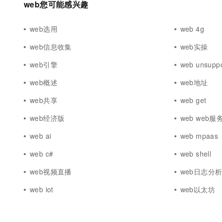
web您可能感兴趣
web选用
web 4g
web信息收集
web实操
web引擎
web unsupp
web概述
web地址
web共享
web get
web经济版
web web服
web ai
web mpaas
web c#
web shell
web视频直播
web日志分
web iot
web以太坊