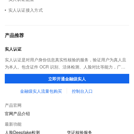
实人认证接入方式
产品推荐
实人认证
实人认证是对用户身份信息真实性核验的服务，验证用户为真人且
为本人。包含证件 OCR 识别、活体检测、人脸对比等能力，广泛
应用于金融、互联网娱乐、网约车出行等行业。
立即开通金融级实人
金融级实人流量包购买
控制台入口
产品官网
官网产品介绍
最新功能
人脸Deepfake检测
凭证核验服务