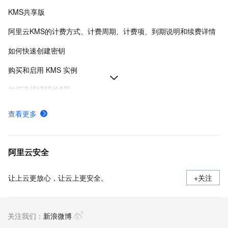
KMS共享版
阿里云KMS的计费方式、计费周期、计费项、到期说明和续费详情
如何快速创建密钥
购买和启用 KMS 实例
如何选择KMS的API
非中国内地密码机证书过期
查看更多
SDK支持的API语言与接入认证-密钥管理服务-阿里云
KMS提供的密钥管理类型及密码运算API
阿里云安全
让上云更放心，让云上更安全。
+关注
关注我们：
新浪微博