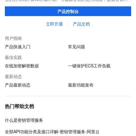
动轮转策略，以及利用托管密码机所具备的中国国家密码管理局或
产品控制台
者FIPS认证资质，满足您的监管合规需求。
立即开通
产品文档
用户指南
产品快速入门
常见问题
最佳实践
在线加密解密数据
一键保护ECS工作负载
最新动态
产品最新动态
最新功能发布
热门帮助文档
什么是密钥管理服务
全部API功能分类及接口详解-密钥管理服务-阿里云