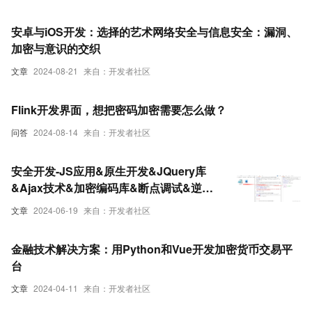
md5做密码的加密。
安卓与iOS开发：选择的艺术网络安全与信息安全：漏洞、
加密与意识的交织
文章
2024-08-21
来自：开发者社区
Flink开发界面，想把密码加密需要怎么做？
问答
2024-08-14
来自：开发者社区
安全开发-JS应用&原生开发&JQuery库
&Ajax技术&加密编码库&断点调试&逆向
分析&元素属性操作
文章
2024-06-19
来自：开发者社区
金融技术解决方案：用Python和Vue开发加密货币交易平
台
文章
2024-04-11
来自：开发者社区