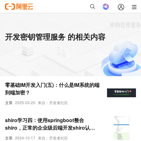
开发密钥管理服务 的相关内容
零基础IM开发入门(五)：什么是IM系统的端
到端加密？
文章
2025-03-20
来自：开发者社区
shiro学习四：使用springboot整合
shiro，正常的企业级后端开发shiro认证
鉴权流程。使用redis做token的过滤。
文章
2024-10-17
来自：开发者社区