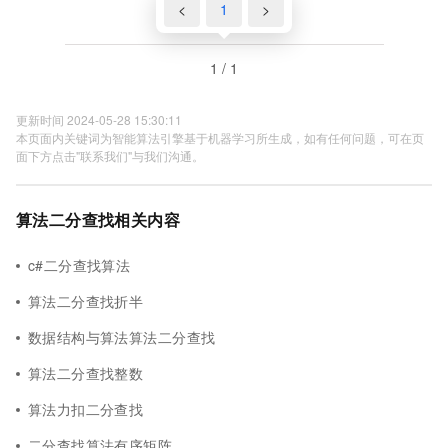
<
1
>
1 / 1
更新时间 2024-05-28 15:30:11
本页面内关键词为智能算法引擎基于机器学习所生成，如有任何问题，可在页
面下方点击"联系我们"与我们沟通。
算法二分查找相关内容
c#二分查找算法
算法二分查找折半
数据结构与算法算法二分查找
算法二分查找整数
算法力扣二分查找
二分查找算法有序矩阵