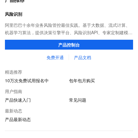
风险识别
阿里巴巴十余年业务风险管控最佳实践。基于大数据、流式计算、
机器学习算法，提供决策引擎平台、风险识别API、专家定制建模等
多维风控服务，一站式解决企业在用户注册、运营活动、交易、信
产品控制台
贷审核等关键业务中所遇到的欺诈问题。
免费开通
产品文档
精选推荐
10万次免费试用报名中
包年包月购买
用户指南
产品快速入门
常见问题
最新动态
产品最新动态