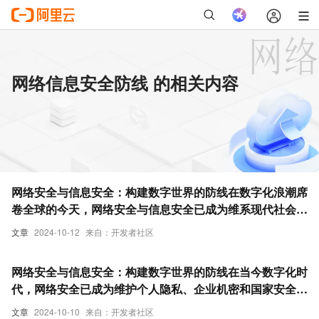
网络信息安全防线 的相关内容
网络安全与信息安全：构建数字世界的防线在数字化浪潮席
卷全球的今天，网络安全与信息安全已成为维系现代社会正
常运转的关键支柱。本文旨在深入探讨网络安全漏洞的成因
文章
2024-10-12
来自：开发者社区
与影响，剖析加密技术的原理与应用，并强调提升公众安全
意识的重要性。通过这些综合性的知识分享，我们期望为读
网络安全与信息安全：构建数字世界的防线在当今数字化时
者提供一个全面而深刻的网络安全视角，助力个人与企业在
代，网络安全已成为维护个人隐私、企业机密和国家安全的
数字时代中稳健前行。
重要屏障。随着网络攻击手段的不断升级，从社交工程到先
文章
2024-10-10
来自：开发者社区