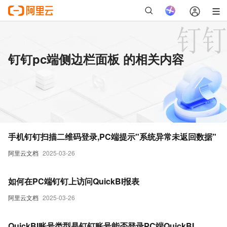
钉钉pc端侧边栏面板 的相关内容
手机钉钉扫描二维码登录,PC端提示"系统异常未返回数据"
阿里云文档
2025-03-26
如何在PC端钉钉上访问QuickBI报表
阿里云文档
2025-03-26
QuickBI账号类型是钉钉账号能否登录PC端QuickBI