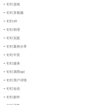
钉钉游戏
钉钉音视频
钉钉sft
钉钉助理
钉钉实践
钉钉案例分享
钉钉中宜
钉钉媒体
钉钉调用api
钉钉用户详情
钉钉短信
钉钉邮件