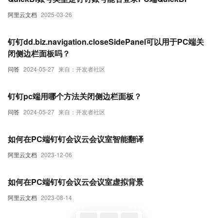
阿里云文档
2025-03-26
钉钉dd.biz.navigation.closeSidePanel可以用于PC端关
闭侧边栏面板吗？
问答
2024-05-27
来自：开发者社区
钉钉pc端用哪个方法关闭侧边栏面板？
问答
2024-05-27
来自：开发者社区
如何在PC端钉钉会议云会议室智能翻译
阿里云文档
2023-12-06
如何在PC端钉钉会议云会议室虚拟背景
阿里云文档
2023-08-14