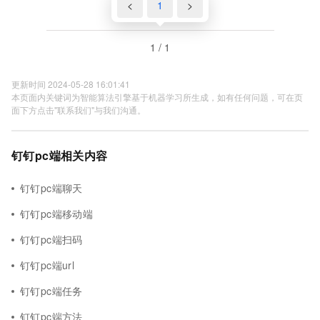
<
1
>
1 / 1
更新时间 2024-05-28 16:01:41
本页面内关键词为智能算法引擎基于机器学习所生成，如有任何问题，可在页
面下方点击"联系我们"与我们沟通。
钉钉pc端相关内容
钉钉pc端聊天
钉钉pc端移动端
钉钉pc端扫码
钉钉pc端url
钉钉pc端任务
钉钉pc端方法