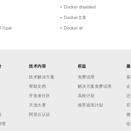
Docker disabled
Docker文章
学习pai
Docker at
价
技术内容
权益
服
技术解决方案
免费试用
基
帮助文档
解决方案免费试用
企
开发者社区
高校计划
迁
天池大赛
推荐返现计划
官
器
阿里云认证
健
管理
信