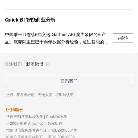
Quick BI 智能商业分析
中国唯一且连续6年入选 Gartner ABI 魔力象限的BI产
+关注
品。沉淀阿里巴巴十余年数据分析经验，通过智能的数
据分析和可视化能力帮助企业快速构建数据分析平台和
决策支持系统。
关注我们：
新浪微博
联系我们
文档
|
开发者社区
|
天池大赛
|
培训与认证
法律声明及隐私权政策
|
Cookies政策
© 2009-现在 Aliyun.com 版权所有
增值电信业务经营许可证：
浙B2-20080101
域名注册服务机构许可：
浙D3-20210002