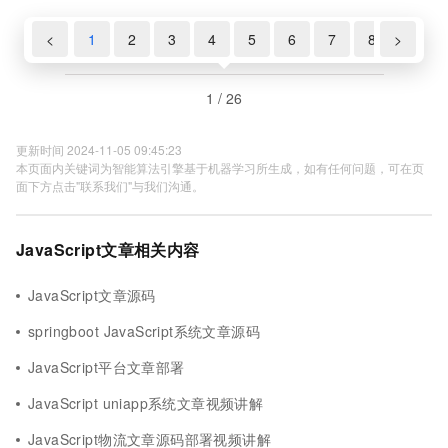
<
1
2
3
4
5
6
7
8
>
9
1 / 26
更新时间 2024-11-05 09:45:23
本页面内关键词为智能算法引擎基于机器学习所生成，如有任何问题，可在页
面下方点击"联系我们"与我们沟通。
JavaScript文章相关内容
JavaScript文章源码
springboot JavaScript系统文章源码
JavaScript平台文章部署
JavaScript uniapp系统文章视频讲解
JavaScript物流文章源码部署视频讲解