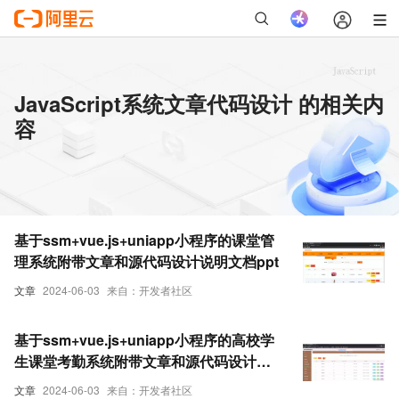
JavaScript系统文章代码设计 的相关内
容
基于ssm+vue.js+uniapp小程序的课堂管
理系统附带文章和源代码设计说明文档ppt
文章
2024-06-03
来自：开发者社区
基于ssm+vue.js+uniapp小程序的高校学
生课堂考勤系统附带文章和源代码设计说
明文档ppt
文章
2024-06-03
来自：开发者社区