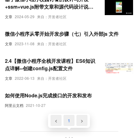
+ssm+vue.js附带文章和源代码设计说明
文档ppt
文章
2024-05-29
来自：开发者社区
微信小程序从零开始开发步骤（七）引入外部js 文件
文章
2023-11-08
来自：开发者社区
2.4【微信小程序全栈开发课程】ES6知识
点详解--创建config.js配置文件
文章
2022-06-13
来自：开发者社区
如何使用Node.js完成接口的开发和发布
阿里云文档
2021-10-27
<
1
>