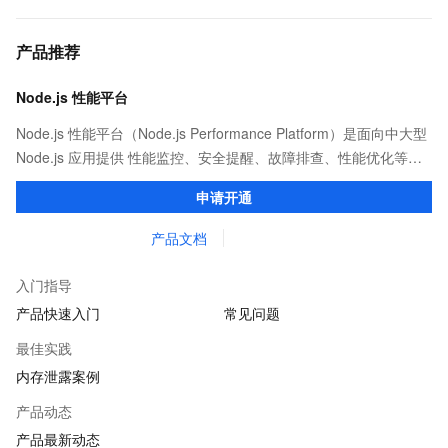
产品推荐
Node.js 性能平台
Node.js 性能平台（Node.js Performance Platform）是面向中大型
Node.js 应用提供 性能监控、安全提醒、故障排查、性能优化等服
务的整体性解决方案。提供完善的工具链和服务，协助客户主动、
申请开通
快速发现和定位线上问题。
产品文档
入门指导
产品快速入门
常见问题
最佳实践
内存泄露案例
产品动态
产品最新动态