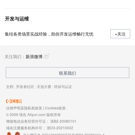
开发与运维
集结各类场景实战经验，助你开发运维畅行无忧
+关注
关注我们：
新浪微博
联系我们
文档
|
开发者社区
|
天池大赛
|
培训与认证
法律声明及隐私权政策
|
Cookies政策
© 2009-现在 Aliyun.com 版权所有
增值电信业务经营许可证：
浙B2-20080101
域名注册服务机构许可：
浙D3-20210002
浙公网安备 33010602009975号
浙B2-20080101-4