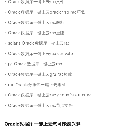
Oracle数据库一键上云rac文件
Oracle数据库一键上云oracle11g rac环境
Oracle数据库一键上云rac解析
Oracle数据库一键上云rac重建
solaris Oracle数据库一键上云rac
Oracle数据库一键上云rac ocr vote
pg Oracle数据库一键上云rac
Oracle数据库一键上云gr2 rac故障
rac Oracle数据库一键上云集群
Oracle数据库一键上云rac grid infrastructure
Oracle数据库一键上云rac节点文件
Oracle数据库一键上云您可能感兴趣