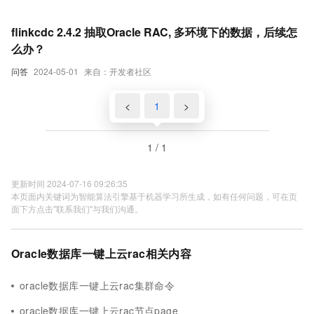
flinkcdc 2.4.2 抽取Oracle RAC, 多环境下的数据，后续怎
么办？
问答
2024-05-01
来自：开发者社区
<
1
>
1 / 1
更新时间 2024-07-16 09:26:35
本页面内关键词为智能算法引擎基于机器学习所生成，如有任何问题，可在页
面下方点击"联系我们"与我们沟通。
Oracle数据库一键上云rac相关内容
oracle数据库一键上云rac集群命令
oracle数据库一键上云rac节点page