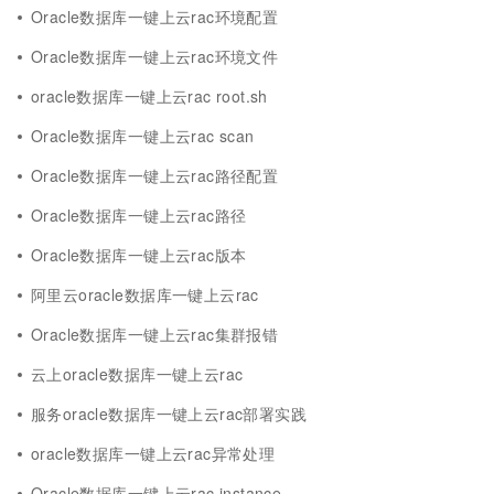
Oracle数据库一键上云rac环境配置
Oracle数据库一键上云rac环境文件
oracle数据库一键上云rac root.sh
Oracle数据库一键上云rac scan
Oracle数据库一键上云rac路径配置
Oracle数据库一键上云rac路径
Oracle数据库一键上云rac版本
阿里云oracle数据库一键上云rac
Oracle数据库一键上云rac集群报错
云上oracle数据库一键上云rac
服务oracle数据库一键上云rac部署实践
oracle数据库一键上云rac异常处理
Oracle数据库一键上云rac instance