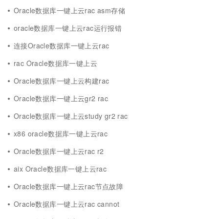
Oracle数据库一键上云rac asm存储
oracle数据库一键上云rac运行报错
连接Oracle数据库一键上云rac
rac Oracle数据库一键上云
Oracle数据库一键上云构建rac
Oracle数据库一键上云gr2 rac
Oracle数据库一键上云study gr2 rac
x86 oracle数据库一键上云rac
Oracle数据库一键上云rac r2
aix Oracle数据库一键上云rac
Oracle数据库一键上云rac节点故障
Oracle数据库一键上云rac cannot