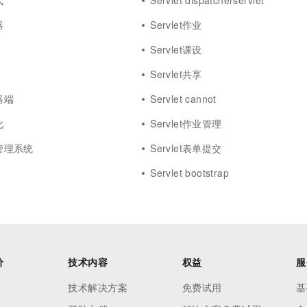
式
Servlet dispatcherservlet
器
Servlet作业
Servlet课设
Servlet共享
务器端
Servlet cannot
化
Servlet作业管理
息管理系统
Servlet表单提交
Servlet bootstrap
价
技术内容
权益
服
技术解决方案
免费试用
基