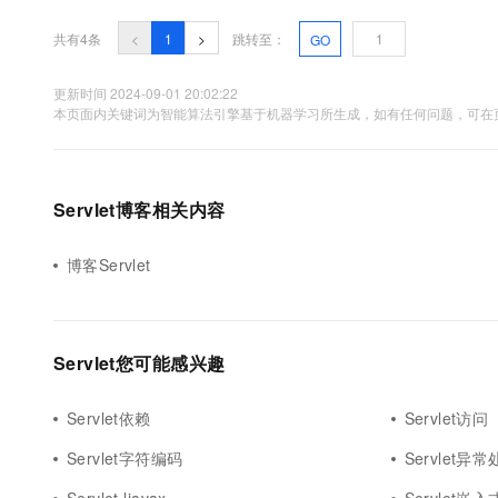
10 分钟在聊天系统中增加
专有云
共有4条
<
1
>
跳转至：
GO
更新时间 2024-09-01 20:02:22
本页面内关键词为智能算法引擎基于机器学习所生成，如有任何问题，可在页
Servlet博客相关内容
博客Servlet
Servlet您可能感兴趣
Servlet依赖
Servlet访问
Servlet字符编码
Servlet异