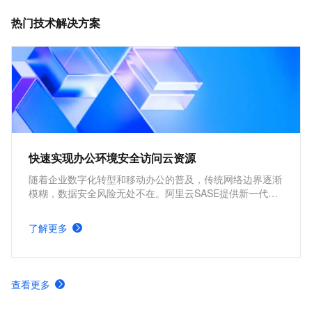
热门技术解决方案
快速实现办公环境安全访问云资源
随着企业数字化转型和移动办公的普及，传统网络边界逐渐
模糊，数据安全风险无处不在。阿里云SASE提供新一代云
原生安全访问架构，有效防御数据泄露和非授权访问等威
胁。帮助企业快速、安全地访问云上资源，构筑“零信任”安
了解更多
全底座，保障业务创新无忧。
查看更多