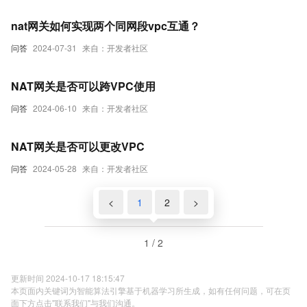
nat网关如何实现两个同网段vpc互通？
问答
2024-07-31
来自：开发者社区
NAT网关是否可以跨VPC使用
问答
2024-06-10
来自：开发者社区
NAT网关是否可以更改VPC
问答
2024-05-28
来自：开发者社区
<
1
2
>
1 / 2
更新时间 2024-10-17 18:15:47
本页面内关键词为智能算法引擎基于机器学习所生成，如有任何问题，可在页
面下方点击"联系我们"与我们沟通。