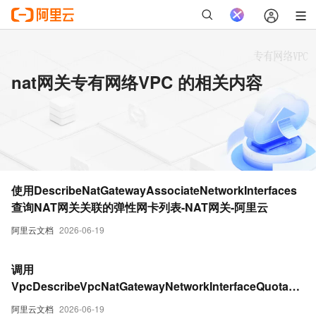
nat网关专有网络VPC 的相关内容
使用DescribeNatGatewayAssociateNetworkInterfaces
查询NAT网关关联的弹性网卡列表-NAT网关-阿里云
阿里云文档
2026-06-19
调用
VpcDescribeVpcNatGatewayNetworkInterfaceQuota查
询VPC NAT网关反向访问EP配额-NAT网关-阿里云
阿里云文档
2026-06-19