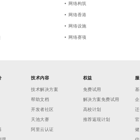
网络构筑
网络香港
网络设施
类
网络赛项
价
技术内容
权益
服
技术解决方案
免费试用
基
帮助文档
解决方案免费试用
企
开发者社区
高校计划
迁
天池大赛
推荐返现计划
官
器
阿里云认证
健
管理
信