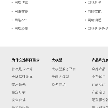
网络博弈
网络科学
网络交织
网络技能
网络get
网络洞悉
网络较量
网络数据分
为什么选择阿里云
大模型
产品和定
什么是云计算
大模型服务平台
全部产品
全球基础设施
千问大模型
免费试用
技术领先
模型市场
产品动态
稳定可靠
产品定价
安全合规
配置报价
分析师报告
云上成本