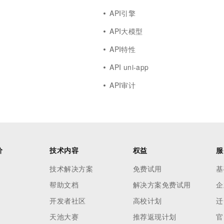
API引擎
API大模型
API特性
API uni-app
API审计
价
技术内容
权益
服
技术解决方案
免费试用
基
帮助文档
解决方案免费试用
企
开发者社区
高校计划
迁
天池大赛
推荐返现计划
官