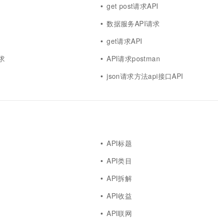
get post请求API
数据服务API请求
get请求API
求
API请求postman
json请求方法api接口API
API标题
API类目
API拆解
API收益
API联网