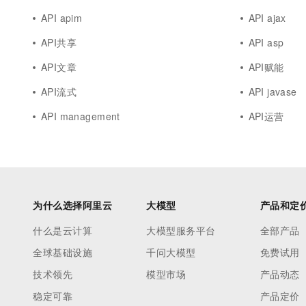
API apim
API ajax
API共享
API asp
API文章
API赋能
API流式
API javase
API management
API运营
为什么选择阿里云
大模型
产品和定
什么是云计算
大模型服务平台
全部产品
全球基础设施
千问大模型
免费试用
技术领先
模型市场
产品动态
稳定可靠
产品定价