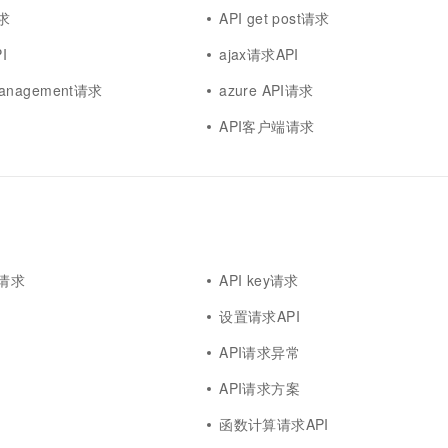
求
API get post请求
I
ajax请求API
 management请求
azure API请求
API客户端请求
I请求
API key请求
设置请求API
API请求异常
API请求方案
函数计算请求API