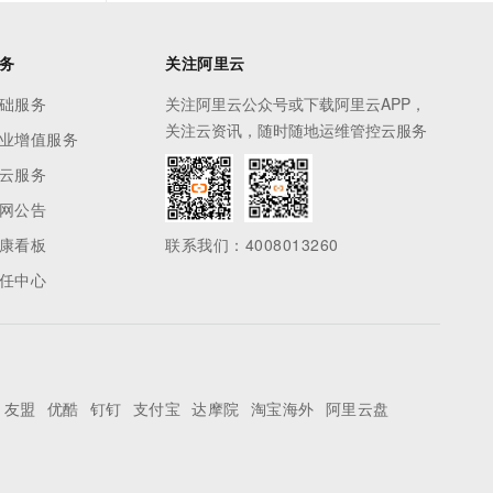
务
关注阿里云
础服务
关注阿里云公众号或下载阿里云APP，
关注云资讯，随时随地运维管控云服务
业增值服务
云服务
网公告
康看板
联系我们：4008013260
任中心
友盟
优酷
钉钉
支付宝
达摩院
淘宝海外
阿里云盘