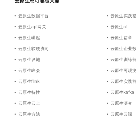
云原生您可能感兴趣
云原生数据平台
云原生实践
云原生api网关
云原生ci
云原生崛起
云原生篇章
云原生软硬协同
云原生企业
云原生设施
云原生训练
云原生峰会
云原生可观
云原生flink
云原生实践
云原生特性
云原生kafka
云原生云上
云原生演变
云原生方法
云原生云端