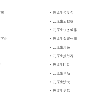
指南
云原生控制台
云原生云数据
云原生任务编排
数字化
云原生关键作用
营
云原生角色
测
云原生挑战赛
营
云原生区别
云原生革新
云原生沙龙
云原生灵活