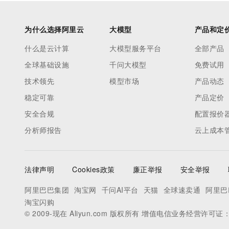
为什么选择阿里云
大模型
产品和定
什么是云计算
大模型服务平台
全部产品
全球基础设施
千问大模型
免费试用
技术领先
模型市场
产品动态
稳定可靠
产品定价
安全合规
配置报价
分析师报告
云上成本
法律声明
Cookies政策
廉正举报
安全举报
阿里巴巴集团
淘宝网
千问AI平台
天猫
全球速卖通
阿里巴
淘宝闪购
© 2009-现在 Aliyun.com 版权所有 增值电信业务经营许可证