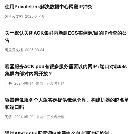
使用PrivateLink解决数据中心网段IP冲突
阿里云文档
2025-04-16
关于默认关闭ACK集群内新建ECS实例源/目的IP检查的公
告
阿里云文档
2025-03-24
容器服务ACK pod有很多服务需要以内网IP+端口对非k8s
集群内部对内网开放？
问答
2024-08-14
来自：开发者社区
容器镜像服务个人版实例提供镜像仓库、构建机器的IP名单
和端口吗
问答
2024-05-29
来自：开发者社区
通过AlbConfig配置源IP的黑白名单实现访问控制