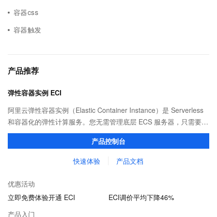
容器css
容器触发
产品推荐
弹性容器实例 ECI
阿里云弹性容器实例（Elastic Container Instance）是 Serverless
和容器化的弹性计算服务。您无需管理底层 ECS 服务器，只需要提
供打包好的镜像，即可运行容器，并仅为容器实际运行消耗的资源
产品控制台
付费。
快速体验
产品文档
优惠活动
立即免费体验开通 ECI
ECI调价平均下降46%
产品入门