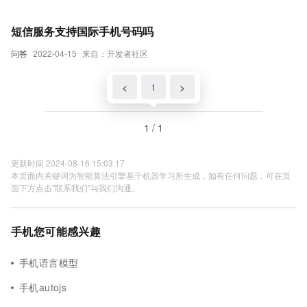
短信服务支持国际手机号码吗
问答
2022-04-15
来自：开发者社区
<
1
>
1 / 1
更新时间 2024-08-16 15:03:17
本页面内关键词为智能算法引擎基于机器学习所生成，如有任何问题，可在页
面下方点击"联系我们"与我们沟通。
手机您可能感兴趣
手机语言模型
手机autojs