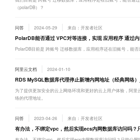
10 分钟在聊天系统中增加
专有云
（polarDB）？
问答
2024-05-29
来自：开发者社区
PolarDB能否通过 VPC对等连接，实现 应用程序 通
PolarDB目前是 跨账号 迁移数据库，应用程序还在旧账号，能
阿里云文档
2024-01-10
RDS MySQL数据库代理停止新增内网地址（经典网络）_RD
为了提供更加安全的云上网络环境和更好的云上用户体验，阿里云于2
络的代理地址。
问答
2023-04-26
来自：开发者社区
有办法，不绑定vpc，然后实现ecs内网数据库访问吗
有办法，不绑定vpc，然后实现ecs内网数据库访问吗？只能