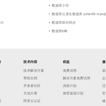
数据库小写
数据库云原生数据库 polardb mysql
设计
数据库双向同步
数据库b树
价
技术内容
权益
服
技术解决方案
免费试用
基
帮助文档
解决方案免费试用
企
开发者社区
高校计划
迁
天池大赛
推荐返现计划
官
器
阿里云认证
健