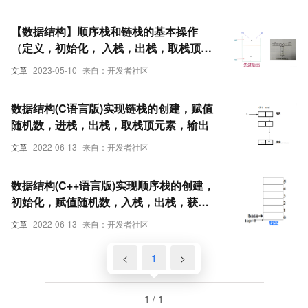
【数据结构】顺序栈和链栈的基本操作
（定义，初始化， 入栈，出栈，取栈顶元
素，遍历，置空）
文章
2023-05-10
来自：开发者社区
数据结构(C语言版)实现链栈的创建，赋值
随机数，进栈，出栈，取栈顶元素，输出
文章
2022-06-13
来自：开发者社区
数据结构(C++语言版)实现顺序栈的创建，
初始化，赋值随机数，入栈，出栈，获取
栈顶元素，输出
文章
2022-06-13
来自：开发者社区
<
1
>
1 / 1