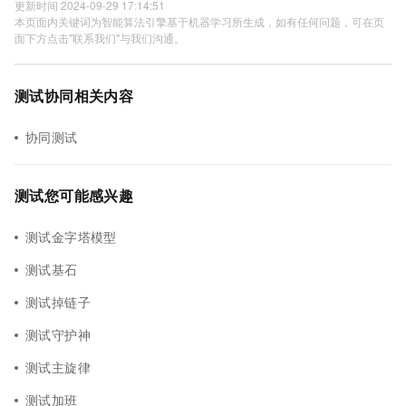
更新时间 2024-09-29 17:14:51
本页面内关键词为智能算法引擎基于机器学习所生成，如有任何问题，可在页
面下方点击"联系我们"与我们沟通。
测试协同相关内容
协同测试
测试您可能感兴趣
测试金字塔模型
测试基石
测试掉链子
测试守护神
测试主旋律
测试加班