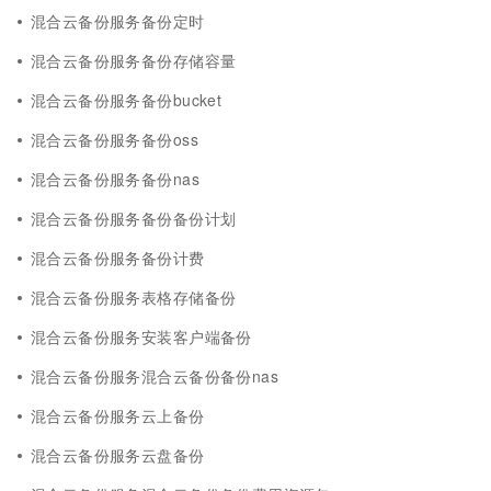
混合云备份服务备份定时
混合云备份服务备份存储容量
混合云备份服务备份bucket
混合云备份服务备份oss
混合云备份服务备份nas
混合云备份服务备份备份计划
混合云备份服务备份计费
混合云备份服务表格存储备份
混合云备份服务安装客户端备份
混合云备份服务混合云备份备份nas
混合云备份服务云上备份
混合云备份服务云盘备份