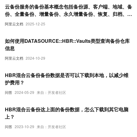
云备份服务的备份基本概念包括备份源、客户端、地域、备
份、全量备份、增量备份、永久增量备份、恢复、归档、取
回、备份库与归档库、备份策略、首次执行时间、备份间
阿里云文档
2025-12-25
隔、增量备份间隔、备份保留时间、特殊保留时间、至少保
留一个备份、自动归档、备份库KMS加密、跨地域备份、
如何使用DATASOURCE::HBR::Vaults类型查询备份仓库
ECS整机备份异地复制、备份锁定等
信息
阿里云文档
2024-10-29
HBR混合云备份备份数据是否可以下载到本地，以减少维
护费用？
问答
2024-05-29
来自：开发者社区
HBR混合云备份这上面的备份数据，怎么下载到其它电脑
上？
问答
2023-10-29
来自：开发者社区