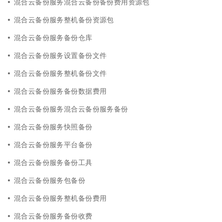
混合云备份服务混合云备份备份费用资源包
混合云备份服务整机备份资源包
混合云备份服务备份仓库
混合云备份服务设置备份文件
混合云备份服务整机备份文件
混合云备份服务备份数据费用
混合云备份服务混合云备份服务备份
混合云备份服务快照备份
混合云备份服务平台备份
混合云备份服务备份工具
混合云备份服务包备份
混合云备份服务整机备份费用
混合云备份服务备份收费