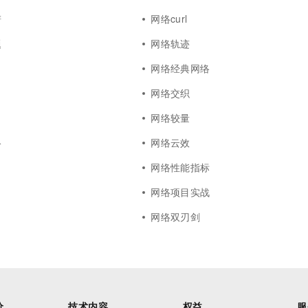
谱
网络curl
题
网络轨迹
网络经典网络
网络交织
网络较量
络
网络云效
网络性能指标
网络项目实战
网络双刃剑
价
技术内容
权益
服