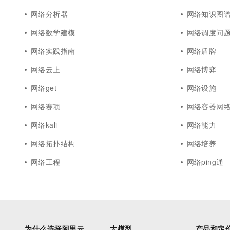
网络分析器
网络知识图
网络数学建模
网络调度问
网络实践指南
网络盾牌
网络云上
网络博弈
网络get
网络设施
网络赛项
网络容器网
网络kali
网络能力
网络拓扑结构
网络培养
网络工程
网络ping通
为什么选择阿里云
大模型
产品和定