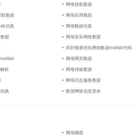
据
网络抓取数据
络抓取数据
网络应用数据
lab仿真
网络数据仿真
全数据
网络安全网络数据
据
回归预测优化网络数据matlab代码
atlab
网络网页数据
n解析
网络传输数据
据
网络日志服务数据
据仿真
数据网络信息安全
网络阈值