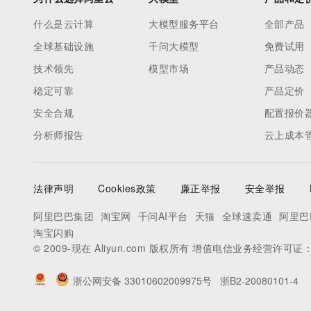
什么是云计算
大模型服务平台
全部产品
全球基础设施
千问大模型
免费试用
技术领先
模型市场
产品动态
稳定可靠
产品定价
安全合规
配置报价
分析师报告
云上成本
法律声明
Cookies政策
廉正举报
安全举报
阿里巴巴集团
淘宝网
千问AI平台
天猫
全球速卖通
阿里巴
淘宝闪购
© 2009-现在 Aliyun.com 版权所有 增值电信业务经营许可证
浙公网安备 33010602009975号
浙B2-20080101-4