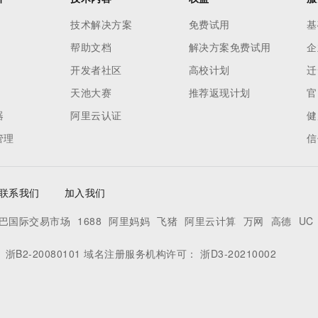
技术解决方案
免费试用
基
帮助文档
解决方案免费试用
企
开发者社区
高校计划
迁
天池大赛
推荐返现计划
官
器
阿里云认证
健
管理
信
联系我们
加入我们
巴国际交易市场
1688
阿里妈妈
飞猪
阿里云计算
万网
高德
UC
：
浙B2-20080101
域名注册服务机构许可：
浙D3-20210002