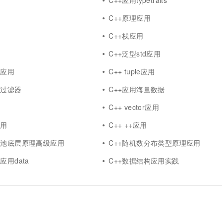
举
C++应用typetraits
型
C++原理应用
C++栈应用
理
C++泛型std应用
巧应用
C++ tuple应用
隆过滤器
C++应用海量数据
用
C++ vector应用
应用
C++ ++应用
程池底层原理高级应用
C++随机数分布类型原理应用
应用data
C++数据结构应用实践