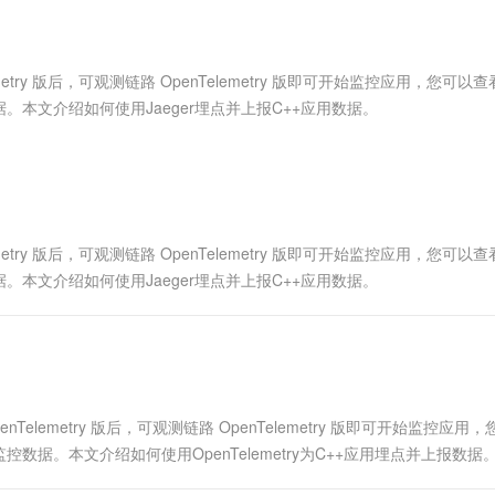
服务生态伙伴
视觉 Coding、空间感知、多模态思考等全面升级
1M上下文，专为长程任务能力而生
云工开物
企业应用
Works
Night Plan 支持 Qwen 3.8-Max
云原生大数据计算服务 MaxCompute
AI 办公
容器服务 Kub
NEW
Red Hat
30+ 款产品免费体验
Data Agent 驱动的一站式 Data+AI 开发治理平台
夜间 5 折，Qwen/Meoo/TokenPlan 客户专享
面向分析的企业级SaaS模式云数据仓库
AI智能应用
提供一站式管
科研合作
ERP
堂（旗舰版）
SUSE
etry 版后，可观测链路 OpenTelemetry 版即可开始监控应用，您可以
智能客服
AI 应用构建
大模型原生
CRM
本文介绍如何使用Jaeger埋点并上报C++应用数据。
防护产品
2个月
自动承接线索
建站小程序
Qoder
大模型服务平台百炼-应用模版
OA 办公系统
HOT
NEW
面向真实软件
个人版上线、团队版降价；千问3.8-Max首发发尝鲜
丰富多元化的应用模版和解决方案
力提升
财税管理
模板建站
万有无界
大模型服务平台百炼-智能体
400电话
定制建站
的模型效果
灵活可视化地构建企业级 Agent
etry 版后，可观测链路 OpenTelemetry 版即可开始监控应用，您可以
方案
广告营销
模板小程序
本文介绍如何使用Jaeger埋点并上报C++应用数据。
秒悟
人工智能平台 PAI
定制小程序
云端极速 AI 
新一代 AI 视频生成模型，深度适配广告营销等场景
AI Native 的算法工程平台，一站式完成建模、训练、推理服务部署
APP 开发
建站系统
nTelemetry 版后，可观测链路 OpenTelemetry 版即可开始监控应用
AI 应用
10分钟微调：让0.6B模型媲美235B模
多模态数据信
据。本文介绍如何使用OpenTelemetry为C++应用埋点并上报数据
型
依托云原生高可用架构,实现Dify私有化部署
用1%尺寸在特定领域达到大模型90%以上效果