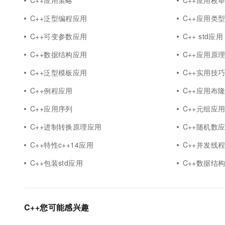
C++应用策略
C++应用枚
C++泛型编程应用
C++应用类
C++可变参数应用
C++ std应用
C++数据结构应用
C++应用原
C++泛型模板应用
C++实用技
C++例程应用
C++应用布
C++应用序列
C++元组应
C++进制转换原理应用
C++随机数
C++特性c++14应用
C++并发线
C++包装std应用
C++数据结构
C++您可能感兴趣