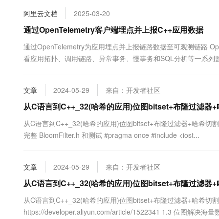
10 分钟在聊天系统中增加
专有云
阿里云文档
2025-03-20
通过OpenTelemetry客户端埋点并上报C++应用数据
通过OpenTelemetry为应用埋点并上报链路数据至可观测链路 Ope
看应用拓扑、调用链路、异常事务、慢事务和SQL分析等一系列监控数
文章
2024-05-29
来自：开发者社区
从C语言到C++_32(哈希的应用)位图bitset+布隆过滤器
从C语言到C++_32(哈希的应用)位图bitset+布隆过滤器+哈希切割（中)：https
完整 BloomFilter.h 和测试 #pragma once #include <iost...
文章
2024-05-29
来自：开发者社区
从C语言到C++_32(哈希的应用)位图bitset+布隆过滤器
从C语言到C++_32(哈希的应用)位图bitset+布隆过滤器+哈希
https://developer.aliyun.com/article/1522341 1