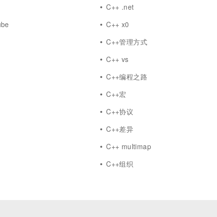
C++ .net
ube
C++ x0
C++管理方式
C++ vs
C++编程之路
答
C++宏
C++协议
C++差异
C++ multimap
C++组织