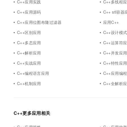
C++应用实践
C++多线程
C++应用源码
C++ stl容
C++应用位图布隆过滤器
应用C++
C++区别应用
C++设计模
C++多态应用
C++运算符
C++解析应用
C++并发应
C++实战应用
C++特性应
C++编程语言应用
C++应用编
C++机制应用
C++全解析
C++更多应用相关