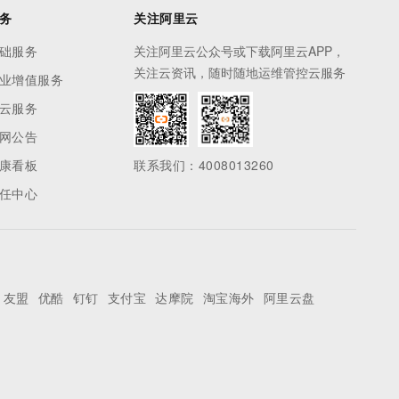
务
关注阿里云
础服务
关注阿里云公众号或下载阿里云APP，
关注云资讯，随时随地运维管控云服务
业增值服务
云服务
网公告
康看板
联系我们：4008013260
任中心
友盟
优酷
钉钉
支付宝
达摩院
淘宝海外
阿里云盘