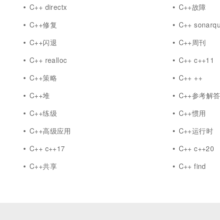
C++ directx
C++故障
C++修复
C++ sonarq
C++闪退
C++周刊
C++ realloc
C++ c++11
C++策略
C++ ++
C++堆
C++参考解
C++练级
C++惯用
C++高级应用
C++运行时
C++ c++17
C++ c++20
C++共享
C++ find