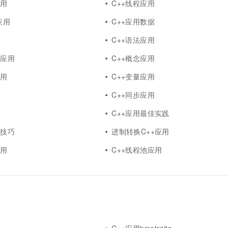
应用
C++线程应用
器应用
C++应用数据
C++语法应用
式应用
C++概念应用
应用
C++变量应用
用
C++同步应用
用
C++应用最佳实践
程技巧
进制转换C++应用
应用
C++线程池应用