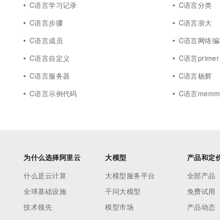
C语言学习记录
C语言分类
C语言步骤
C语言浙大
C语言成员
C语言网络编
C语言自定义
C语言primer
C语言服务器
C语言杨辉
C语言示例代码
C语言memm
为什么选择阿里云
大模型
产品和定
什么是云计算
大模型服务平台
全部产品
全球基础设施
千问大模型
免费试用
技术领先
模型市场
产品动态