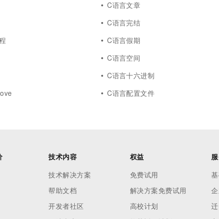
C语言文章
C语言完结
程
C语言假期
C语言空间
C语言十六进制
ove
C语言配置文件
价
技术内容
权益
服
技术解决方案
免费试用
基
帮助文档
解决方案免费试用
企
开发者社区
高校计划
迁