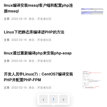
linux编译安装mssql客户端和配置php连
接mssql
文章
2022-02-16
来自：开发者社区
Linux下把静态库编译进PHP的方法
文章
2022-02-16
来自：开发者社区
linux通过重新编译php来安装php-soap
文章
2022-02-16
来自：开发者社区
开发人员学Linux(7)：CentOS7编译安装
PHP并配置PHP-FPM
文章
2022-02-16
来自：开发者社区
<
1
>