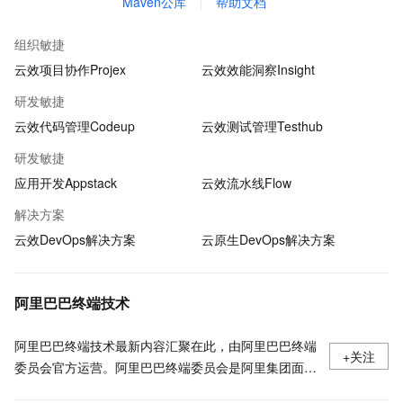
Maven公库
帮助文档
组织敏捷
云效项目协作Projex
云效效能洞察Insight
研发敏捷
云效代码管理Codeup
云效测试管理Testhub
研发敏捷
应用开发Appstack
云效流水线Flow
解决方案
云效DevOps解决方案
云原生DevOps解决方案
阿里巴巴终端技术
阿里巴巴终端技术最新内容汇聚在此，由阿里巴巴终端
+关注
委员会官方运营。阿里巴巴终端委员会是阿里集团面向
前端、客户端的虚拟技术组织。我们的愿景是着眼用户