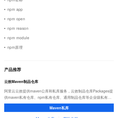
npm app
npm open
npm reason
npm module
npm原理
产品推荐
云效Maven制品仓库
阿里云云效提供maven公库和私库服务，云效制品仓库Packages提
供maven私有仓库、npm私有仓库、通用制品仓库等企业级私有制
品仓库，用于maven、npm等软件包和依赖管理。且不限容量、免
Maven私库
费用。