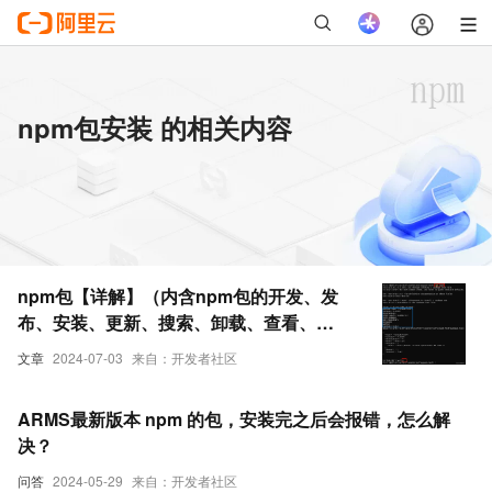
npm包安装 的相关内容
npm包【详解】（内含npm包的开发、发
布、安装、更新、搜索、卸载、查看、版
本号更新规则、package.json详解等）
文章
2024-07-03
来自：开发者社区
ARMS最新版本 npm 的包，安装完之后会报错，怎么解
决？
问答
2024-05-29
来自：开发者社区