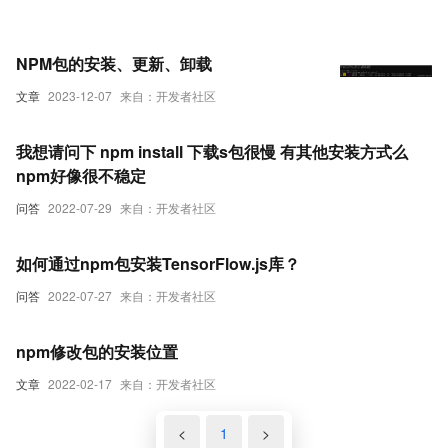
NPM包的安装、更新、卸载
文章
2023-12-07
来自：开发者社区
我想请问下 npm install 下载s包很慢 有其他安装方式么
npm好像很不稳定
问答
2022-07-29
来自：开发者社区
如何通过npm包安装TensorFlow.js库？
问答
2022-07-27
来自：开发者社区
npm修改包的安装位置
文章
2022-02-17
来自：开发者社区
<
1
>