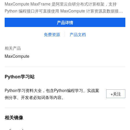
MaxCompute MaxFrame 是阿里云自研分布式计算框架，支持
Python 编程接口并可直接使用 MaxCompute 计算资源及数据接
口，与 MaxCompute Notebook、镜像管理等功能共同构成
产品详情
MaxCompute 完整 Python 开发生态。
免费资源
产品文档
相关产品
MaxCompute
Python学习站
Python学习资料大全，包含Python编程学习、实战案
+关注
例分享、开发者必知词条等内容。
相关镜像