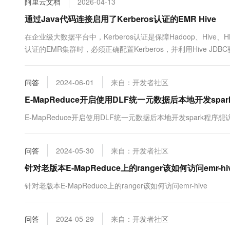
阿里云文档
2026-04-13
10 分钟在聊天系统中增加
专有云
通过Java代码连接启用了Kerberos认证的EMR Hive
在企业级大数据平台中，Kerberos认证是保障Hadoop、Hive
认证的EMR集群时，必须正确配置Kerberos，并利用Hive JD
Kerberos认证的EMR Hive服务的方法。
问答
2024-06-01
来自：开发者社区
E-MapReduce开启使用DLF统一元数据后本地开发spark程
E-MapReduce开启使用DLF统一元数据后本地开发spark程序
问答
2024-05-30
来自：开发者社区
针对老版本E-MapReduce上的ranger该如何访问emr-hi
针对老版本E-MapReduce上的ranger该如何访问emr-hive
问答
2024-05-29
来自：开发者社区