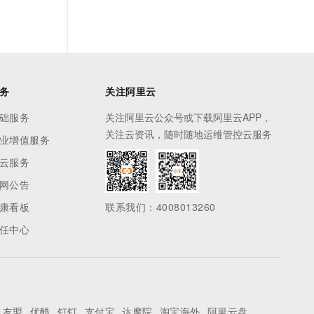
务
关注阿里云
础服务
关注阿里云公众号或下载阿里云APP，
关注云资讯，随时随地运维管控云服务
业增值服务
云服务
网公告
康看板
联系我们：4008013260
任中心
友盟
优酷
钉钉
支付宝
达摩院
淘宝海外
阿里云盘