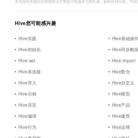
本页面内关键词为智能算法引擎基于机器学习所生成，如有任何问题，可在页
Hive您可能感兴趣
Hive实践
Hive基础操
Hive初始化
Hive同步数
Hive set
Hive import
Hive表连接
Hive数仓
Hive导入
Hive自定义
Hive示例
Hive模型
Hive语言
Hive产品
Hive编译
Hive建库
Hive行为
Hive运维