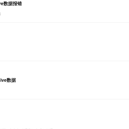
hive数据报错
错
ive数据