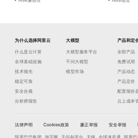
Hive兼容性
Hive地址
为什么选择阿里云
大模型
产品和定
什么是云计算
大模型服务平台
全部产品
全球基础设施
千问大模型
免费试用
技术领先
模型市场
产品动态
稳定可靠
产品定价
安全合规
配置报价
分析师报告
云上成本
法律声明
Cookies政策
廉正举报
安全举报
阿里巴巴集团
淘宝网
千问AI平台
天猫
全球速卖通
阿里巴