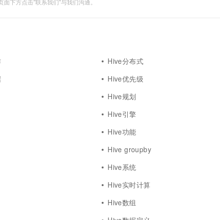
面下方点击"联系我们"与我们沟通。
作
Hive分布式
据
Hive优先级
Hive规划
Hive引擎
Hive功能
Hive groupby
Hive系统
Hive实时计算
Hive数组