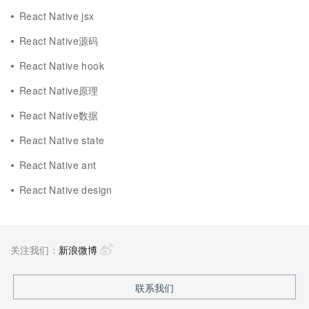
React Native jsx
React Native源码
React Native hook
React Native原理
React Native数据
React Native state
React Native ant
React Native design
关注我们：
新浪微博
联系我们