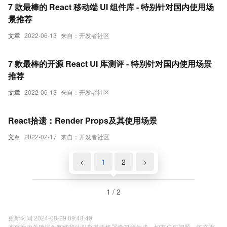
7 款最棒的 React 移动端 UI 组件库 - 特别针对国内使用场
景推荐
文章
2022-06-13
来自：开发者社区
7 款最棒的开源 React UI 库测评 - 特别针对国内使用场景
推荐
文章
2022-06-13
来自：开发者社区
React拾遗：Render Props及其使用场景
文章
2022-02-17
来自：开发者社区
<
1
2
>
1 / 2
更新时间 2024-08-29 09:48:49
本页面内关键词为智能算法引擎基于机器学习所生成，如有任何问题，可在页