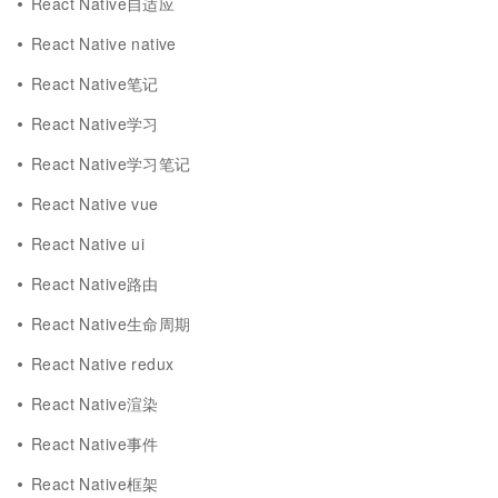
React Native自适应
React Native native
React Native笔记
React Native学习
React Native学习笔记
React Native vue
React Native ui
React Native路由
React Native生命周期
React Native redux
React Native渲染
React Native事件
React Native框架