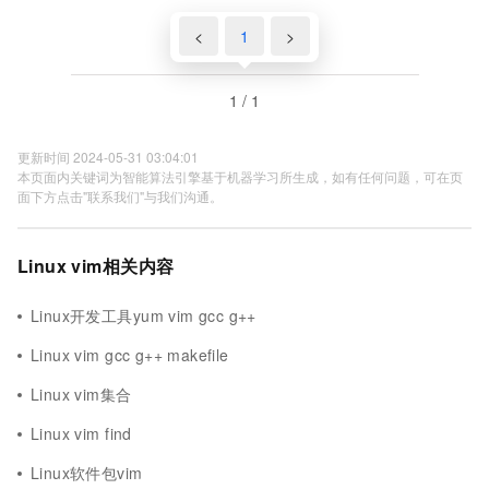
<
1
>
1 / 1
更新时间 2024-05-31 03:04:01
本页面内关键词为智能算法引擎基于机器学习所生成，如有任何问题，可在页
面下方点击"联系我们"与我们沟通。
Linux vim相关内容
Linux开发工具yum vim gcc g++
Linux vim gcc g++ makefile
Linux vim集合
Linux vim find
Linux软件包vim