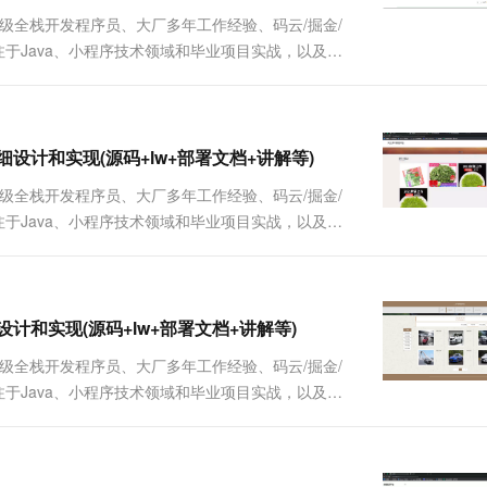
一个 AI 助手
超强辅助，Bol
、高级全栈开发程序员、大厂多年工作经验、码云/掘金/
即刻拥有 DeepSeek-R1 满血版
在企业官网、通讯软件中为客户提供 AI 客服
质作者、专注于Java、小程序技术领域和毕业项目实战，以及程
多种方案随心选，轻松解锁专属 DeepSeek
的详细设计和实现(源码+lw+部署文档+讲解等)
、高级全栈开发程序员、大厂多年工作经验、码云/掘金/
质作者、专注于Java、小程序技术领域和毕业项目实战，以及程
详细设计和实现(源码+lw+部署文档+讲解等)
、高级全栈开发程序员、大厂多年工作经验、码云/掘金/
质作者、专注于Java、小程序技术领域和毕业项目实战，以及程