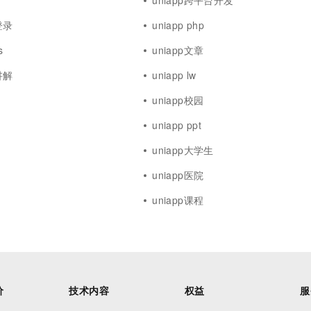
uniapp跨平台开发
登录
uniapp php
s
uniapp文章
讲解
uniapp lw
uniapp校园
uniapp ppt
uniapp大学生
uniapp医院
uniapp课程
价
技术内容
权益
服