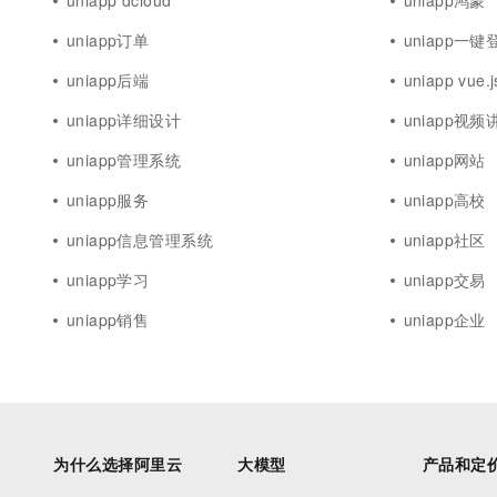
uniapp dcloud
uniapp鸿蒙
uniapp订单
uniapp一键
uniapp后端
uniapp vue.j
uniapp详细设计
uniapp视频
uniapp管理系统
uniapp网站
uniapp服务
uniapp高校
uniapp信息管理系统
uniapp社区
uniapp学习
uniapp交易
uniapp销售
uniapp企业
为什么选择阿里云
大模型
产品和定