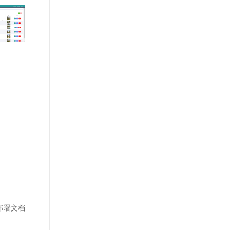
lw部署文档