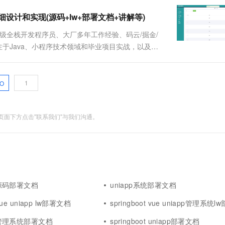
的详细设计和实现(源码+lw+部署文档+讲解等)
、高级全栈开发程序员、大厂多年工作经验、码云/掘金/
质作者、专注于Java、小程序技术领域和毕业项目实战，以及程
O
面下方点击"联系我们"与我们沟通。
pp源码部署文档
uniapp系统部署文档
 vue uniapp lw部署文档
springboot vue uniapp管理系统
pp管理系统部署文档
springboot uniapp部署文档