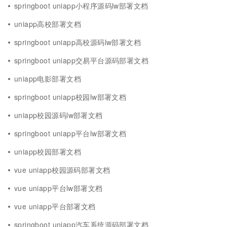
springboot uniapp小程序源码lw部署文档
uniapp高校部署文档
springboot uniapp高校源码lw部署文档
springboot uniapp交易平台源码部署文档
uniapp电影部署文档
springboot uniapp校园lw部署文档
uniapp校园源码lw部署文档
springboot uniapp平台lw部署文档
uniapp校园部署文档
vue uniapp校园源码部署文档
vue uniapp平台lw部署文档
vue uniapp平台部署文档
springboot uniapp汽车系统源码部署文档