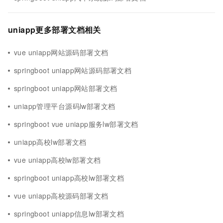
uniapp更多部署文档相关
vue uniapp网站源码部署文档
springboot uniapp网站源码部署文档
springboot uniapp网站部署文档
uniapp管理平台源码lw部署文档
springboot vue uniapp服务lw部署文档
uniapp高校lw部署文档
vue uniapp高校lw部署文档
springboot uniapp高校lw部署文档
vue uniapp高校源码部署文档
springboot uniapp信息lw部署文档