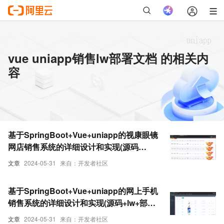
vue uniapp销售lw部署文档 的相关内
容
基于SpringBoot+Vue+uniapp的视康眼镜
网店销售系统的详细设计和实现(源码
+lw+部署文档+讲解等)
文章
2024-05-31
来自：开发者社区
基于SpringBoot+Vue+uniapp的网上手机
销售系统的详细设计和实现(源码+lw+部署
文档+讲解等)
文章
2024-05-31
来自：开发者社区