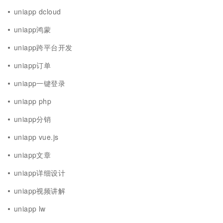
uniapp dcloud
uniapp鸿蒙
uniapp跨平台开发
uniapp订单
uniapp一键登录
uniapp php
uniapp分销
uniapp vue.js
uniapp文章
uniapp详细设计
uniapp视频讲解
uniapp lw