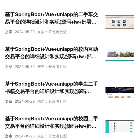
基于SpringBoot+Vue+uniapp的二手车交
易平台的详细设计和实现(源码+lw+部署文
档+讲解等)
文章
2024-05-30
来自：开发者社区
基于SpringBoot+Vue+uniapp的校内互助
交易平台的详细设计和实现(源码+lw+部署
文档+讲解等)
文章
2024-05-30
来自：开发者社区
基于SpringBoot+Vue+uniapp的学生二手
书籍交易平台的详细设计和实现(源码
+lw+部署文档+讲解等)
文章
2024-05-29
来自：开发者社区
基于SpringBoot+Vue+uniapp的校园二手
交易平台的详细设计和实现(源码+lw+部署
文档+讲解等)
文章
2024-05-28
来自：开发者社区