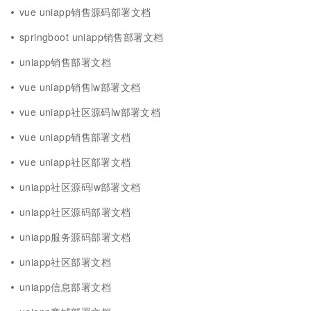
vue uniapp销售源码部署文档
springboot uniapp销售部署文档
uniapp销售部署文档
vue uniapp销售lw部署文档
vue uniapp社区源码lw部署文档
vue uniapp销售部署文档
vue uniapp社区部署文档
uniapp社区源码lw部署文档
uniapp社区源码部署文档
uniapp服务源码部署文档
uniapp社区部署文档
uniapp信息部署文档