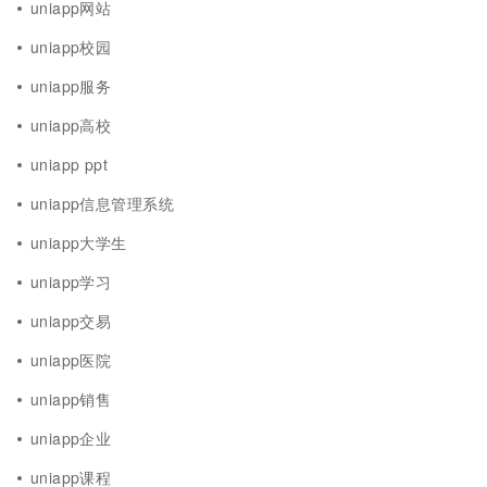
uniapp网站
uniapp校园
uniapp服务
uniapp高校
uniapp ppt
uniapp信息管理系统
uniapp大学生
uniapp学习
uniapp交易
uniapp医院
uniapp销售
uniapp企业
uniapp课程