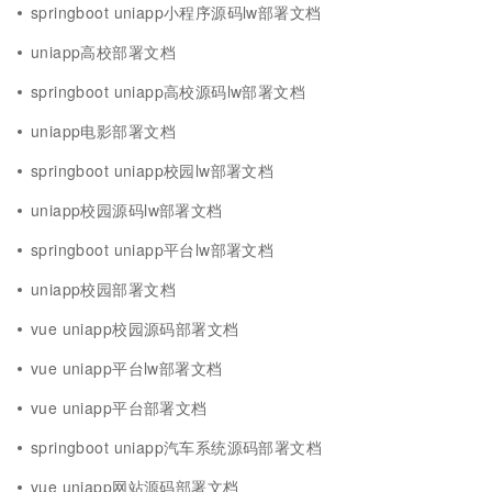
springboot uniapp小程序源码lw部署文档
uniapp高校部署文档
springboot uniapp高校源码lw部署文档
uniapp电影部署文档
springboot uniapp校园lw部署文档
uniapp校园源码lw部署文档
springboot uniapp平台lw部署文档
uniapp校园部署文档
vue uniapp校园源码部署文档
vue uniapp平台lw部署文档
vue uniapp平台部署文档
springboot uniapp汽车系统源码部署文档
vue uniapp网站源码部署文档