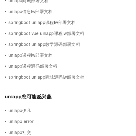
uniapp商城部署文档
uniapp信息lw部署文档
springboot uniapp课程lw部署文档
springboot vue uniapp课程lw部署文档
springboot uniapp教学源码部署文档
uniapp课程lw部署文档
uniapp课程源码部署文档
springboot uniapp商城源码lw部署文档
uniapp您可能感兴趣
uniapp伊凡
uniapp error
uniapp社交