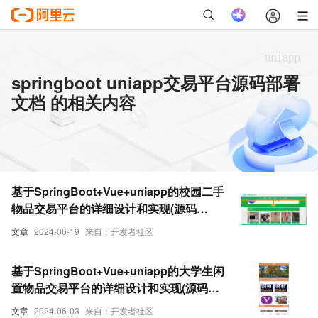
springboot uniapp交易平台源码部署
文档 的相关内容
基于SpringBoot+Vue+uniapp的校园二手
物品交易平台的详细设计和实现(源码
+lw+部署文档+讲解等)
文章
2024-06-19
来自：开发者社区
基于SpringBoot+Vue+uniapp的大学生闲
置物品交易平台的详细设计和实现(源码
+lw+部署文档+讲解等)
文章
2024-06-03
来自：开发者社区