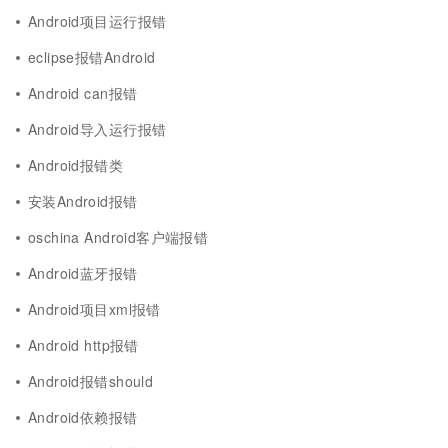
Android项目运行报错
eclipse报错Android
Android can报错
Android导入运行报错
Android报错类
安装Android报错
oschina Android客户端报错
Android蓝牙报错
Android项目xml报错
Android http报错
Android报错should
Android依赖报错