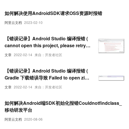
如何解决使用AndroidSDK请求OSS资源时报错
阿里云文档
2023-02-10
【错误记录】Android Studio 编译报错 (
cannot open this project, please retry
with version 4.2 or newer. )
文章
2022-02-14
来自：开发者社区
【错误记录】Android Studio 编译报错 (
Gradle 下载错误导致 Failed to open zip
file 报错 )
文章
2022-02-14
来自：开发者社区
如何解决Android端SDK初始化报错Couldnotfindclass_
移动研发平台
阿里云文档
2020-08-06