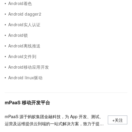
Android着色
Android dagger2
Android实人认证
Android锁
Android离线推送
Android文件到
Android移动应用开发
Android linux驱动
mPaaS 移动开发平台
mPaaS 源于蚂蚁集团金融科技，为 App 开发、测试、
+关注
运营及运维提供云到端的一站式解决方案，致力于提供
高效、灵活、稳定的移动研发、管理平台。 官网地