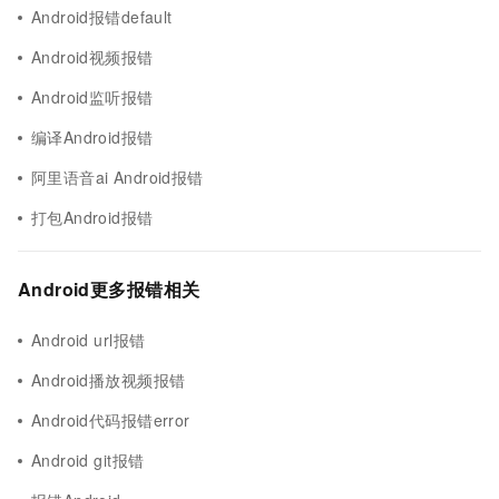
Android报错default
Android视频报错
Android监听报错
编译Android报错
阿里语音ai Android报错
打包Android报错
Android更多报错相关
Android url报错
Android播放视频报错
Android代码报错error
Android git报错