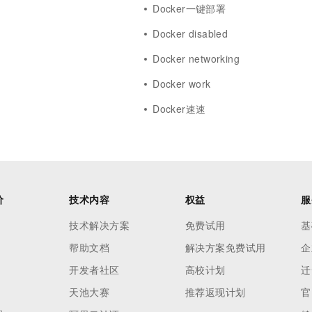
Docker一键部署
Docker disabled
Docker networking
Docker work
Docker速速
价
技术内容
权益
服
技术解决方案
免费试用
基
帮助文档
解决方案免费试用
企
开发者社区
高校计划
迁
天池大赛
推荐返现计划
官