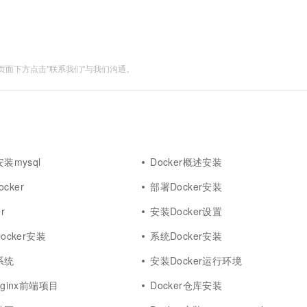
面下方点击"联系我们"与我们沟通。
安装mysql
Docker概述安装
cker
部署Docker安装
r
安装Docker设置
Docker安装
系统Docker安装
系统
安装Docker运行环境
nginx前端项目
Docker仓库安装