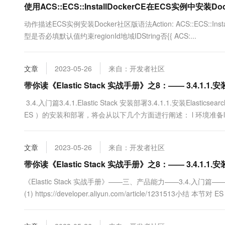
使用ACS::ECS::InstallDockerCE在ECS实例中安装D
10 分钟在聊天系统中增加
专有云
动作描述ECS实例安装Docker社区版语法Action: ACS::ECS::InstallDoc
型是否必填默认值约束regionId地域IDString否{{ ACS:...
文章
2023-05-26
来自：开发者社区
带你读《Elastic Stack 实战手册》之8：—— 3.4.1.1.安装
3.4.入门篇3.4.1.Elastic Stack 安装部署3.4.1.1.安装Elas
ES ）的安装和部署，将会从以下几个方面进行阐述： l 环境准备l 
文章
2023-05-26
来自：开发者社区
带你读《Elastic Stack 实战手册》之8：—— 3.4.1.1.安装
《Elastic Stack 实战手册》——三、产品能力——3.4.入门篇——3.4.1.
(1) https://developer.aliyun.com/article/1
数....