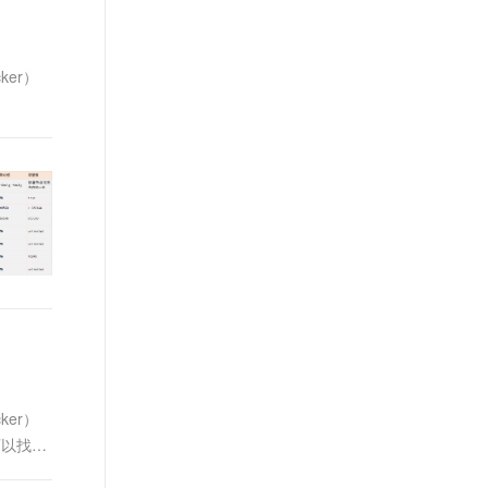
ker）
ker）
者可以找到