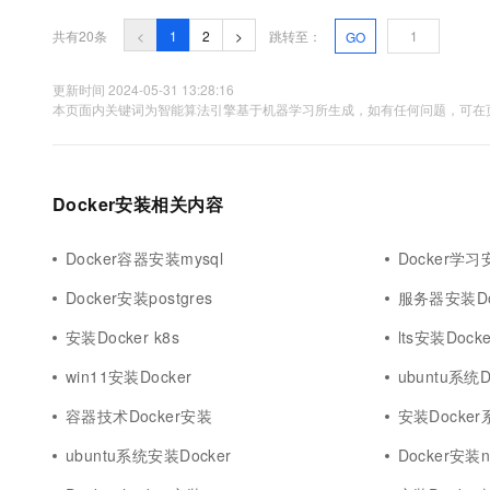
共有20条
<
1
2
>
跳转至：
GO
更新时间 2024-05-31 13:28:16
本页面内关键词为智能算法引擎基于机器学习所生成，如有任何问题，可在页
Docker安装相关内容
Docker容器安装mysql
Docker学习
Docker安装postgres
服务器安装Do
安装Docker k8s
lts安装Docke
win11安装Docker
ubuntu系统
容器技术Docker安装
安装Docker
ubuntu系统安装Docker
Docker安装