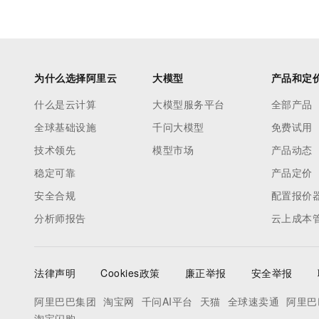
为什么选择阿里云
大模型
产品和定
什么是云计算
大模型服务平台
全部产品
全球基础设施
千问大模型
免费试用
技术领先
模型市场
产品动态
稳定可靠
产品定价
安全合规
配置报价
分析师报告
云上成本
法律声明
Cookies政策
廉正举报
安全举报
阿里巴巴集团
淘宝网
千问AI平台
天猫
全球速卖通
阿里巴
淘宝闪购