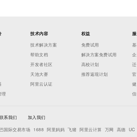
价
技术内容
权益
服
技术解决方案
免费试用
基
帮助文档
解决方案免费试用
企
开发者社区
高校计划
迁
天池大赛
推荐返现计划
官
器
阿里云认证
健
管理
信
联系我们
加入我们
巴国际交易市场
1688
阿里妈妈
飞猪
阿里云计算
万网
高德
UC