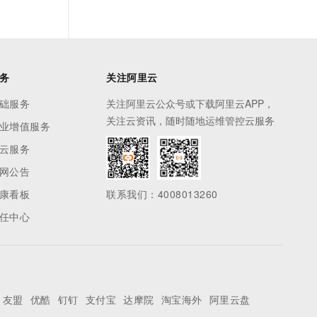
务
关注阿里云
础服务
关注阿里云公众号或下载阿里云APP，
关注云资讯，随时随地运维管控云服务
业增值服务
云服务
网公告
康看板
联系我们：4008013260
任中心
友盟
优酷
钉钉
支付宝
达摩院
淘宝海外
阿里云盘