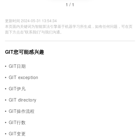
1 / 1
更新时间 2024-05-31 13:54:34
本页面内关键词为智能算法引擎基于机器学习所生成，如有任何问题，可在页
面下方点击"联系我们"与我们沟通。
GIT您可能感兴趣
GIT日期
GIT exception
GIT伊凡
GIT directory
GIT操作流程
GIT行数
GIT变更