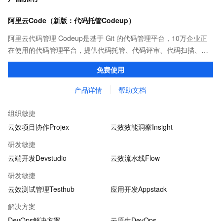
阿里云Code（新版：代码托管Codeup）
阿里云代码管理 Codeup是基于 Git 的代码管理平台，10万企业正
在使用的代码管理平台，提供代码托管、代码评审、代码扫描、质
量检测、持续集成等功能，全方位保护企业代码资产。
免费使用
产品详情
帮助文档
组织敏捷
云效项目协作Projex
云效效能洞察Insight
研发敏捷
云端开发Devstudio
云效流水线Flow
研发敏捷
云效测试管理Testhub
应用开发Appstack
解决方案
DevOps解决方案
云原生DevOps