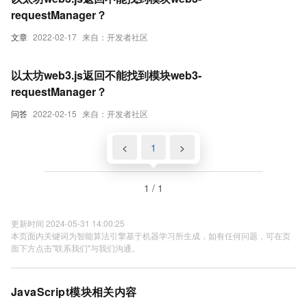
requestManager？
文章
2022-02-17
来自：开发者社区
以太坊web3.js返回不能找到模块web3-
requestManager？
问答
2022-02-15
来自：开发者社区
<
1
>
1 / 1
更新时间 2024-05-31 14:00:25
本页面内关键词为智能算法引擎基于机器学习所生成，如有任何问题，可在页
面下方点击"联系我们"与我们沟通。
JavaScript模块相关内容