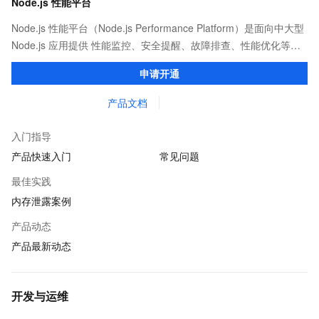
Node.js 性能平台
Node.js 性能平台（Node.js Performance Platform）是面向中大型
Node.js 应用提供 性能监控、安全提醒、故障排查、性能优化等服
务的整体性解决方案。提供完善的工具链和服务，协助客户主动、
申请开通
快速发现和定位线上问题。
产品文档
入门指导
产品快速入门
常见问题
最佳实践
内存泄露案例
产品动态
产品最新动态
开发与运维