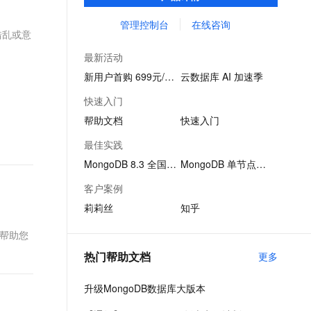
域被广泛采用。
文戏情感细腻自然，动作戏激烈拳拳到肉，实现更强表演能力
支持中英文自由切换，具备更强的噪声鲁棒性
ernetes 版 ACK
云聚AI 严选权益
AI 原生数据库服务发布
SSL 证书
管理控制台
在线咨询
，一键激活高效办公新体验
理容器应用的 K8s 服务
精选AI产品，从模型到应用全链提效
Agent 数据网关
错乱或意
堡垒机
AI 用量加速计划
云原生数据库 PolarDB
最新活动
应用
防火墙
、识别商机，让客服更高效、服务更出色。
新老同享，达量后返
Agentic Database 发布
新用户首购 699元/3月
云数据库 AI 加速季
千问办公
主机安全
NEW
快速入门
的智能体编程平台
一站式AI生产力平台
帮助文档
快速入门
AI 应用及服务市场
伶鹊
最佳实践
企业级人与Agent协作平台，接入和调度多个数字员工
智能客服平台，对话机器人、对话分析、智能外呼
AI 应用
MongoDB 8.3 全国首发
MongoDB 单节点架构
大模型服务平台百炼 - 全妙
大模型
客户案例
应用创作平台
多模态内容创作工具，已接入 DeepSeek
莉莉丝
知乎
自然语言处理
数据标注
路，帮助您
热门帮助文档
更多
机器学习
息提取
与 AI 智能体进行实时音视频通话
升级MongoDB数据库大版本
从文本、图片、视频中提取结构化的属性信息
构建支持视频理解的 AI 音视频实时通话应用