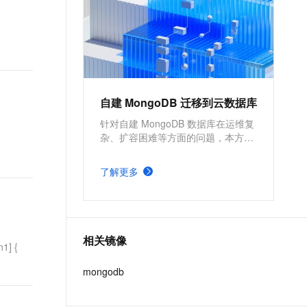
IoT、车联网、广告、社交、监
控、游戏、风控等场景首选数据
库，也是为阿里巴巴核心业务提
供支撑的数据库之一。
自建 MongoDB 迁移到云数据库
针对自建 MongoDB 数据库在运维复
杂、扩容困难等方面的问题，本方案
基于阿里云数据库 MongoDB，依托
其自动化运维能力，助力企业高效管
了解更多
理数据库。云数据库还支持多重备份
机制和跨可用区容灾，全面保障数据
安全与业务连续性。
相关镜像
] {
mongodb