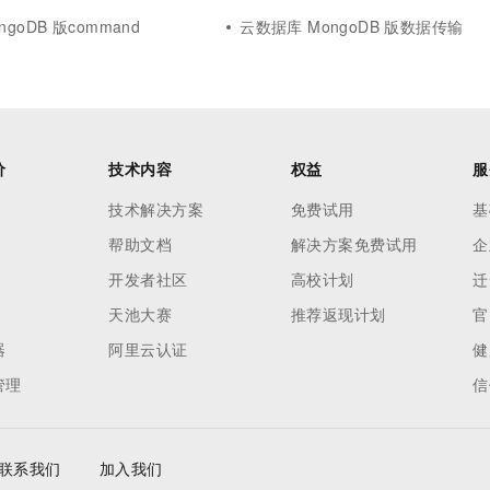
goDB 版command
云数据库 MongoDB 版数据传输
价
技术内容
权益
服
技术解决方案
免费试用
基
帮助文档
解决方案免费试用
企
开发者社区
高校计划
迁
天池大赛
推荐返现计划
官
器
阿里云认证
健
管理
信
联系我们
加入我们