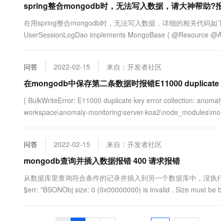
spring整合mongodb时，无法写入数据，请大神帮助?
在用spring整合mongodb时，无法写入数据，详细的相关代码如下： @Reposit
UserSessionLogDao implements MongoBase { @Resource @Au
问答
2022-02-15
来自：开发者社区
在mongodb中保存第二条数据时报错E11000 duplicate 
{ BulkWriteError: E11000 duplicate key error collection: anomal
workspace\anomaly-monitoring\server-koa2\node_modules\mong
问答
2022-02-15
来自：开发者社区
mongodb查询并插入数据报错 400 请求报错
从数据库里查询符合条件的记录并插入到另一个数据库中，没执行完就终止了，求
$err: "BSONObj size: 0 (0x00000000) is invalid . Size must b